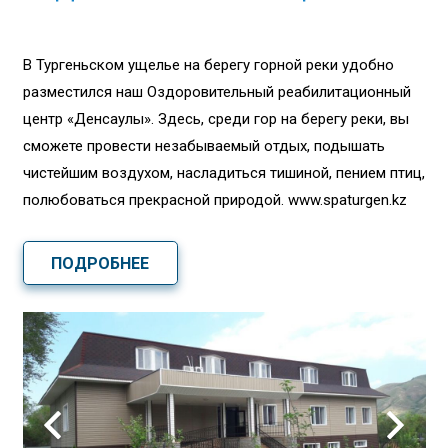
В Тургеньском ущелье на берегу горной реки удобно
разместился наш Оздоровительный реабилитационный
центр «Денсаулық». Здесь, среди гор на берегу реки, вы
сможете провести незабываемый отдых, подышать
чистейшим воздухом, насладиться тишиной, пением птиц,
полюбоваться прекрасной природой. www.spaturgen.kz
ПОДРОБНЕЕ