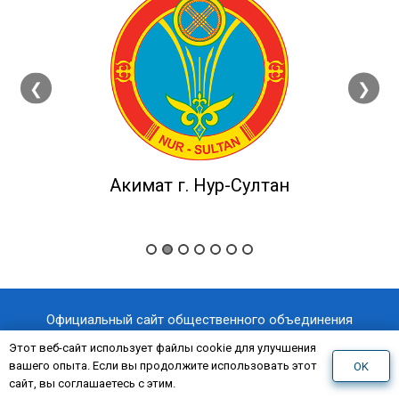
❮
❯
Акимат г. Нур-Султан
Официальный сайт общественного объединения
«Казахстанский отраслевой профессиональный союз
Этот веб-сайт использует файлы cookie для улучшения
вашего опыта. Если вы продолжите использовать этот
OK
«AQNİET
работников здравоохранения
»
сайт, вы соглашаетесь с этим.