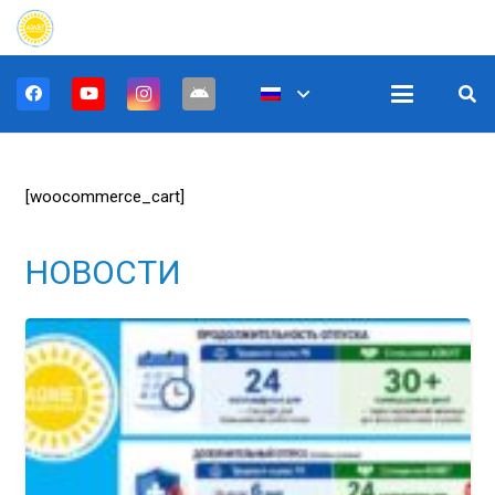
[woocommerce_cart]
НОВОСТИ