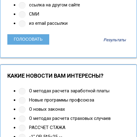
ссылка на другом сайте
СМИ
из email рассылки
Результаты
КАКИЕ НОВОСТИ ВАМ ИНТЕРЕСНЫ?
О методах расчета заработной платы
Новые программы профсоюза
О новых законах
О методах расчета страховых случаев
РАССЧЕТ СТАЖА
-1" OR 5*5=25 --