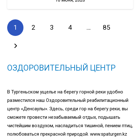
10 июня, 2026
1
2
3
4
…
85
ОЗДОРОВИТЕЛЬНЫЙ ЦЕНТР
В Тургеньском ущелье на берегу горной реки удобно
разместился наш Оздоровительный реабилитационный
центр «Денсаулық». Здесь, среди гор на берегу реки, вы
сможете провести незабываемый отдых, подышать
чистейшим воздухом, насладиться тишиной, пением птиц,
полюбоваться прекрасной природой. www.spaturgen.kz