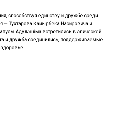
ия, способствуя единству и дружбе среди
я — Тухтарова Кайырбека Насировича и
қапұлы Адуләшіма встретились в эпической
орта и дружба соединились, поддерживаемые
 здоровье.