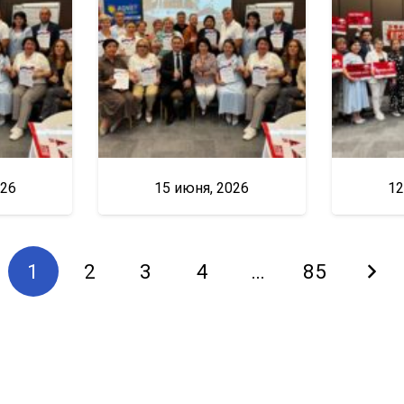
026
15 июня, 2026
12
1
2
3
4
…
85