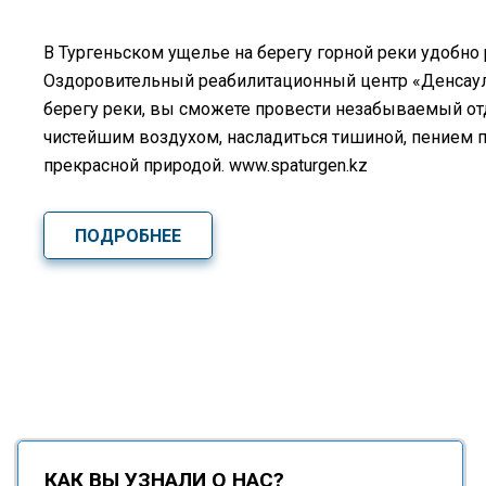
В Тургеньском ущелье на берегу горной реки удобно
Оздоровительный реабилитационный центр «Денсаулық
берегу реки, вы сможете провести незабываемый о
чистейшим воздухом, насладиться тишиной, пением 
прекрасной природой. www.spaturgen.kz
ПОДРОБНЕЕ
КАК ВЫ УЗНАЛИ О НАС?