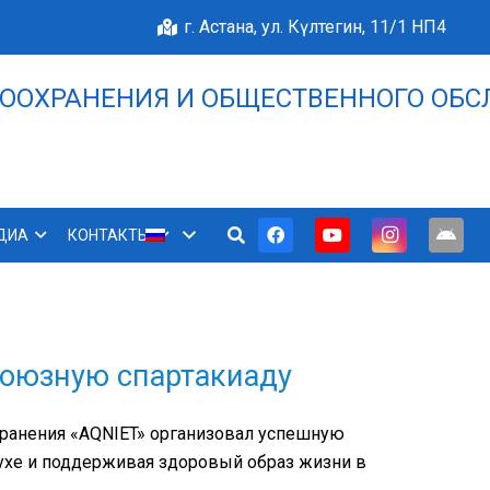
г. Астана, ул. Күлтегин, 11/1 НП4
ООХРАНЕНИЯ И ОБЩЕСТВЕННОГО ОБС
НАШЕ БЛАГОПОЛУЧИЕ 
ДИА
КОНТАКТЫ
союзную спартакиаду
ранения «AQNIET» организовал успешную
ухе и поддерживая здоровый образ жизни в