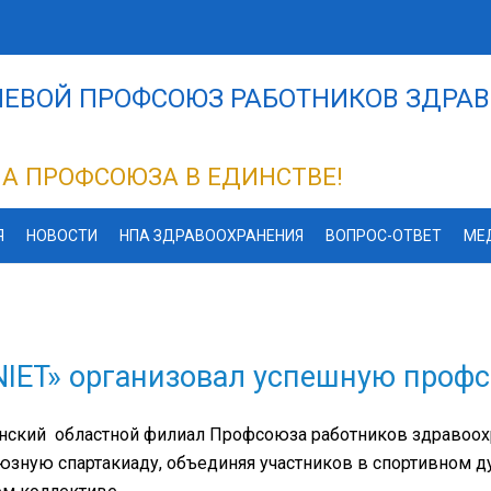
ЕВОЙ ПРОФСОЮЗ РАБОТНИКОВ ЗДРАВ
А ПРОФСОЮЗА В ЕДИНСТВЕ!
Я
НОВОСТИ
НПА ЗДРАВООХРАНЕНИЯ
ВОПРОС-ОТВЕТ
МЕ
IET» организовал успешную проф
нский областной филиал Профсоюза работников здравоох
зную спартакиаду, объединяя участников в спортивном д