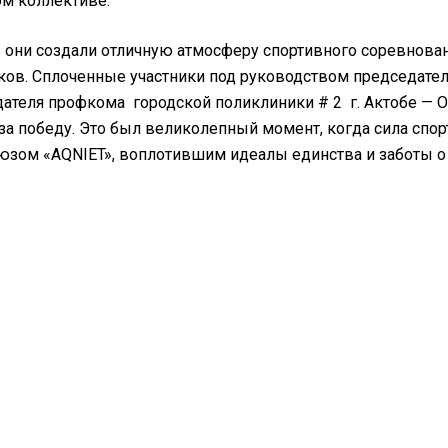
м коллективе.
 они создали отличную атмосферу спортивного соревнован
ков. Сплоченные участники под руководством председател
ателя профкома городской поликлиники # 2 г. Актобе — О
за победу. Это был великолепный момент, когда сила сп
зом «AQNIET», воплотившим идеалы единства и заботы о