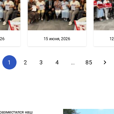
026
15 июня, 2026
12
1
2
3
4
…
85
 разместился наш