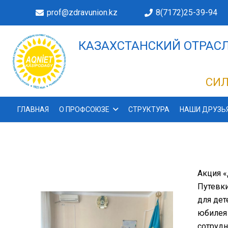
prof@zdravunion.kz
8(7172)25-39-94
КАЗАХСТАНСКИЙ ОТРАСЛ
ДЕЛАХ!
СИЛ
ГЛАВНАЯ
О ПРОФСОЮЗЕ
СТРУКТУРА
НАШИ ДРУЗЬ
Акция 
Путевки
для дет
юбилея 
сотрудн