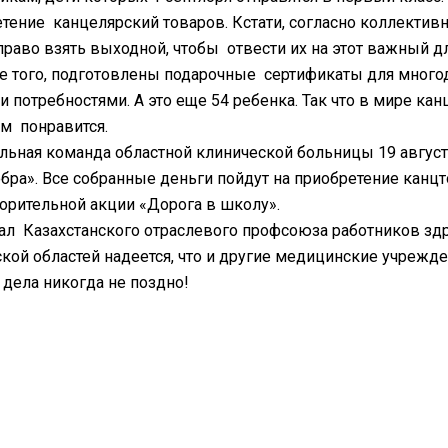
тение канцелярский товаров. Кстати, согласно коллективн
раво взять выходной, чтобы отвести их на этот важный 
е того, подготовлены подарочные сертификаты для много
 потребностями. А это еще 54 ребенка. Так что в мире ка
 им понравится.
льная команда областной клинической больницы 19 август
бра». Все собранные деньги пойдут на приобретение канц
орительной акции «Дорога в школу».
ал Казахстанского отраслевого профсоюза работников зд
кой областей надеется, что и другие медицинские учрежде
дела никогда не поздно!