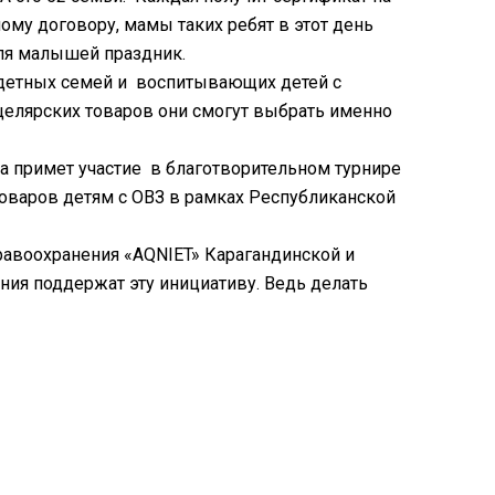
ому договору, мамы таких ребят в этот день
для малышей праздник.
детных семей и воспитывающих детей с
нцелярских товаров они смогут выбрать именно
а примет участие в благотворительном турнире
товаров детям с ОВЗ в рамках Республиканской
равоохранения «AQNIET» Карагандинской и
ния поддержат эту инициативу. Ведь делать