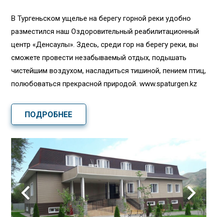
В Тургеньском ущелье на берегу горной реки удобно
разместился наш Оздоровительный реабилитационный
центр «Денсаулық». Здесь, среди гор на берегу реки, вы
сможете провести незабываемый отдых, подышать
чистейшим воздухом, насладиться тишиной, пением птиц,
полюбоваться прекрасной природой. www.spaturgen.kz
ПОДРОБНЕЕ