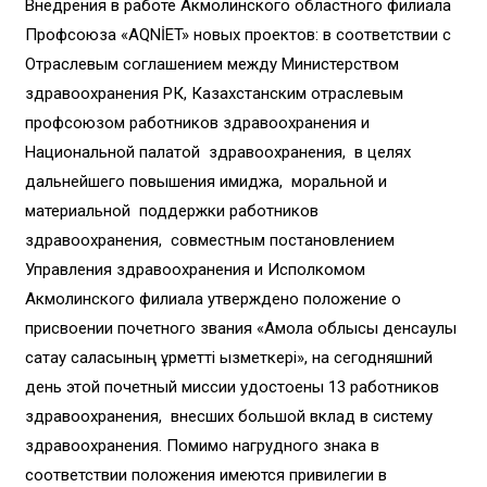
Внедрения в работе Акмолинского областного филиала
Профсоюза «AQNİET» новых проектов: в соответствии с
Отраслевым соглашением между Министерством
здравоохранения РК, Казахстанским отраслевым
профсоюзом работников здравоохранения и
Национальной палатой здравоохранения, в целях
дальнейшего повышения имиджа, моральной и
материальной поддержки работников
здравоохранения, совместным постановлением
Управления здравоохранения и Исполкомом
Акмолинского филиала утверждено положение о
присвоении почетного звания «Ақмола облысы денсаулық
сақтау саласының құрметті қызметкері», на сегодняшний
день этой почетный миссии удостоены 13 работников
здравоохранения, внесших большой вклад в систему
здравоохранения. Помимо нагрудного знака в
соответствии положения имеются привилегии в