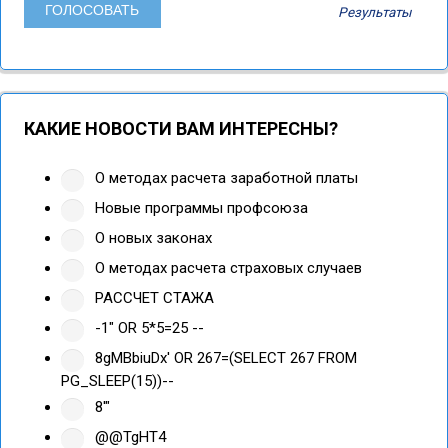
Результаты
КАКИЕ НОВОСТИ ВАМ ИНТЕРЕСНЫ?
О методах расчета заработной платы
Новые программы профсоюза
О новых законах
О методах расчета страховых случаев
РАССЧЕТ СТАЖА
-1" OR 5*5=25 --
8gMBbiuDx' OR 267=(SELECT 267 FROM
PG_SLEEP(15))--
8'"
@@TgHT4