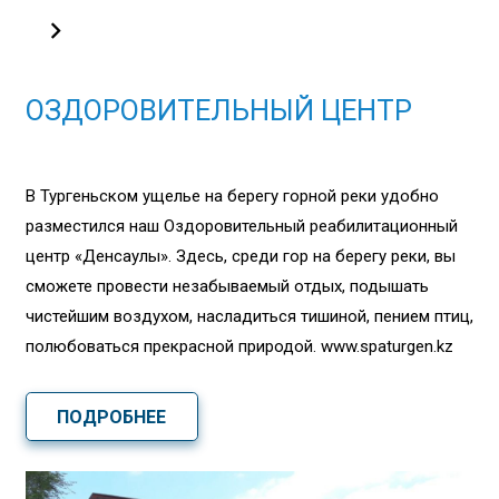
ОЗДОРОВИТЕЛЬНЫЙ ЦЕНТР
В Тургеньском ущелье на берегу горной реки удобно
разместился наш Оздоровительный реабилитационный
центр «Денсаулық». Здесь, среди гор на берегу реки, вы
сможете провести незабываемый отдых, подышать
чистейшим воздухом, насладиться тишиной, пением птиц,
полюбоваться прекрасной природой. www.spaturgen.kz
ПОДРОБНЕЕ