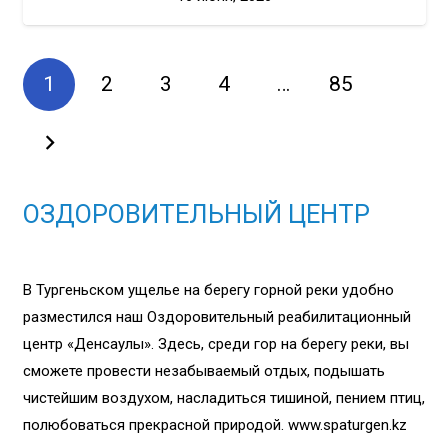
1
2
3
4
…
85
ОЗДОРОВИТЕЛЬНЫЙ ЦЕНТР
В Тургеньском ущелье на берегу горной реки удобно
разместился наш Оздоровительный реабилитационный
центр «Денсаулық». Здесь, среди гор на берегу реки, вы
сможете провести незабываемый отдых, подышать
чистейшим воздухом, насладиться тишиной, пением птиц,
полюбоваться прекрасной природой. www.spaturgen.kz