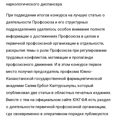
наркологического диспансера.
При подведении итогов конкурса на лучшую статью о
деятельности Профсоюза и его структурных
подразделениях уделялось особое внимание полноте
информации о достижениях Профсоюза в целом и
первичной профсоюзной организации в отдельности,
раскрытие темы о роли Профсоюза при регулировании
трудовых конфликтов, мотивации и пропаганде
профсоюзного движения. И в этом конкурсе первое
место получил председатель профкома Южно-
Казахстанской государственной фармацевтической
академии Салим Ербол Калтурсынулы, который
опубликовал две статьи в областных печатных изданиях.
Вместе с тем на официальном сайте ЮКГФА есть раздел
о деятельности первичной профсоюзной организации,
где своевременно в оперативном порядке публикуются