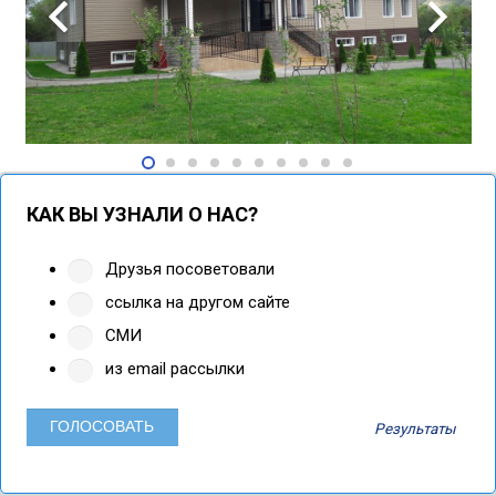
КАК ВЫ УЗНАЛИ О НАС?
Друзья посоветовали
ссылка на другом сайте
СМИ
из email рассылки
Результаты