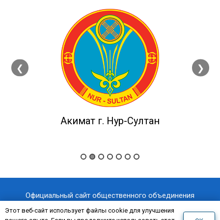
❮
❯
Акимат г. Нур-Султан
Официальный сайт общественного объединения
«Казахстанский отраслевой профессиональный союз
Этот веб-сайт использует файлы cookie для улучшения