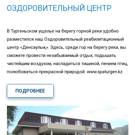
ОЗДОРОВИТЕЛЬНЫЙ ЦЕНТР
В Тургеньском ущелье на берегу горной реки удобно
разместился наш Оздоровительный реабилитационный
центр «Денсаулық». Здесь, среди гор на берегу реки, вы
сможете провести незабываемый отдых, подышать
чистейшим воздухом, насладиться тишиной, пением птиц,
полюбоваться прекрасной природой. www.spaturgen.kz
ПОДРОБНЕЕ