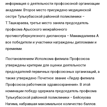
информация о деятельности профсоюзной организации
академии. Второе место присуждено медицинской
сестре Тулькубасской районной поликлиники –
Т.Ташкараева, третье место заняла председатель
профкома Арысского межрайонного
противотуберкулезного диспансера – Мамамдалиева А.
все победители и участники награждены дипломами и
премиями.
Постановлением Исполкома филиала Профсоюза
утверждены критерии для оценки деятельности
председателей первичных профсоюзных организаций, а
также утверждено Почетное звание «Лидер филиала
Профсоюза работников здравоохранения». В этой
номинации победу одержала председатель профкома
Тулькубасской районной поликлиники – Бейсеуова
Нагима, набравшая максимальное количество баллов.