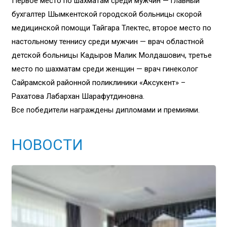
Первое место по шахматам среди мужчин — главный
бухгалтер Шымкентской городской больницы скорой
медицинской помощи Тайгара Тлектес, второе место по
настольному теннису среди мужчин — врач областной
детской больницы Кадыров Малик Молдашович, третье
место по шахматам среди женщин — врач гинеколог
Сайрамской районной поликлиники «Аксукент» –
Рахатова Лабархан Шарафутдиновна.
Все победители награждены дипломами и премиями.
НОВОСТИ