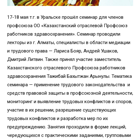
17-18 мая т.г. в Уральске прошёл семинар для членов
профсоюза ОО «Казахстанский отраслевой Профсоюз
работников здравоохранения». Семинар проводили
лекторы из г. Алматы, специалисты в области медиации
и трудового права — Лариса Бояр, Андрей Ушаков,
Дмитрий Литвин. Также принял участие заместитель
Казахстанского отраслевого Профсоюза работников
здравоохранения Тажибай Бахытжан Арынулы. Тематика
семинара — применение трудового законодательства и
средств правовой защиты в профсоюзной деятельности,
мониторинг и выявление трудовых конфликтов и споров,
участие в их решении, разрешение существующих
трудовых конфликтов и разработка мер по их
предупреждению. Занятия проходили в форме лекций,
чередующихся с практическими заданиями, групповыми