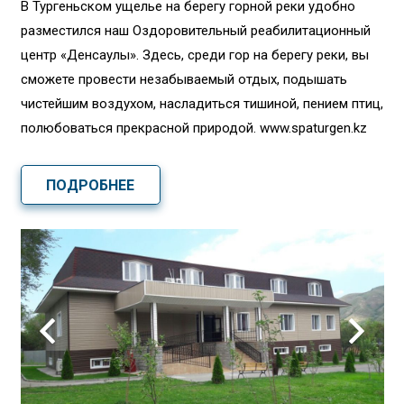
В Тургеньском ущелье на берегу горной реки удобно
разместился наш Оздоровительный реабилитационный
центр «Денсаулық». Здесь, среди гор на берегу реки, вы
сможете провести незабываемый отдых, подышать
чистейшим воздухом, насладиться тишиной, пением птиц,
полюбоваться прекрасной природой. www.spaturgen.kz
ПОДРОБНЕЕ