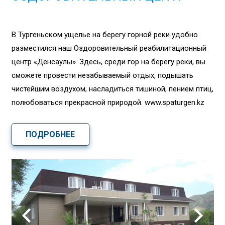
В Тургеньском ущелье на берегу горной реки удобно
разместился наш Оздоровительный реабилитационный
центр «Денсаулық». Здесь, среди гор на берегу реки, вы
сможете провести незабываемый отдых, подышать
чистейшим воздухом, насладиться тишиной, пением птиц,
полюбоваться прекрасной природой. www.spaturgen.kz
ПОДРОБНЕЕ