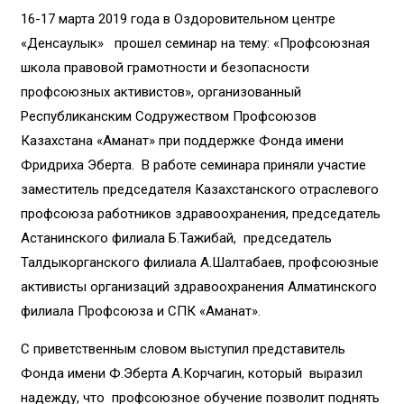
16-17 марта 2019 года в Оздоровительном центре
«Денсаулык» прошел семинар на тему: «Профсоюзная
школа правовой грамотности и безопасности
профсоюзных активистов», организованный
Республиканским Содружеством Профсоюзов
Казахстана «Аманат» при поддержке Фонда имени
Фридриха Эберта. В работе семинара приняли участие
заместитель председателя Казахстанского отраслевого
профсоюза работников здравоохранения, председатель
Астанинского филиала Б.Тажибай, председатель
Талдыкорганского филиала А.Шалтабаев, профсоюзные
активисты организаций здравоохранения Алматинского
филиала Профсоюза и СПК «Аманат».
С приветственным словом выступил представитель
Фонда имени Ф.Эберта А.Корчагин, который выразил
надежду, что профсоюзное обучение позволит поднять