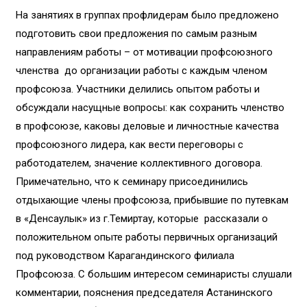
На занятиях в группах профлидерам было предложено
подготовить свои предложения по самым разным
направлениям работы – от мотивации профсоюзного
членства до организации работы с каждым членом
профсоюза. Участники делились опытом работы и
обсуждали насущные вопросы: как сохранить членство
в профсоюзе, каковы деловые и личностные качества
профсоюзного лидера, как вести переговоры с
работодателем, значение коллективного договора.
Примечательно, что к семинару присоединились
отдыхающие члены профсоюза, прибывшие по путевкам
в «Денсаулык» из г.Темиртау, которые рассказали о
положительном опыте работы первичных организаций
под руководством Карагандинского филиала
Профсоюза. С большим интересом семинаристы слушали
комментарии, пояснения председателя Астанинского