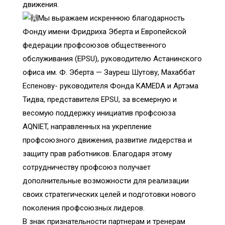
движения.
Мы выражаем искреннюю благодарность
Фонду имени Фридриха Эберта и Европейской
федерации профсоюзов общественного
обслуживания (EPSU), руководителю Астанинского
офиса им. Ф. Эберта — Зауреш Шутову, Махаббат
Еспенову- руководителя Фонда KAMEDA и Артэма
Тидва, представителя EPSU, за всемерную и
весомую поддержку инициатив профсоюза
AQNIET, направленных на укрепление
профсоюзного движения, развитие лидерства и
защиту прав работников. Благодаря этому
сотрудничеству профсоюз получает
дополнительные возможности для реализации
своих стратегических целей и подготовки нового
поколения профсоюзных лидеров.
В знак признательности партнерам и тренерам