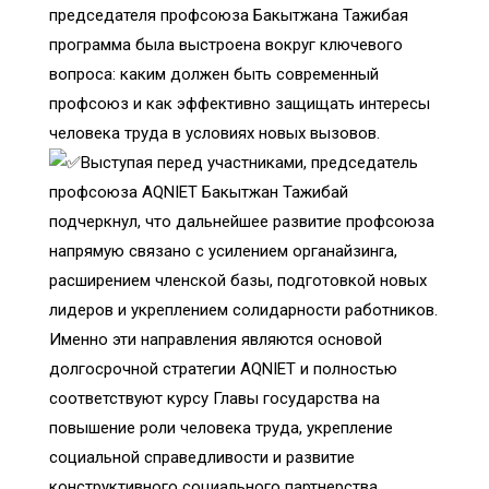
председателя профсоюза Бакытжана Тажибая
программа была выстроена вокруг ключевого
вопроса: каким должен быть современный
профсоюз и как эффективно защищать интересы
человека труда в условиях новых вызовов.
Выступая перед участниками, председатель
профсоюза AQNIET Бакытжан Тажибай
подчеркнул, что дальнейшее развитие профсоюза
напрямую связано с усилением органайзинга,
расширением членской базы, подготовкой новых
лидеров и укреплением солидарности работников.
Именно эти направления являются основой
долгосрочной стратегии AQNIET и полностью
соответствуют курсу Главы государства на
повышение роли человека труда, укрепление
социальной справедливости и развитие
конструктивного социального партнерства.