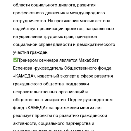
области социального диалога, развития
профсоюзного движения и международного
сотрудничества. На протяжении многих лет она
содействует реализации проектов, направленных
на укрепление трудовых прав, принципов
социальной справедливости и демократического
участия граждан.
Тренером семинара является Махаббат
Еспенова -руководитель Общественного фонда
«КАМЕДА», известный эксперт в сфере развития
гражданского общества, поддержки
неправительственных организаций и
общественных инициатив. Под ее руководством
фонд «КАМЕДА» на протяжении многих лет
реализует проекты по развитию гражданской
активности, социального партнерства и