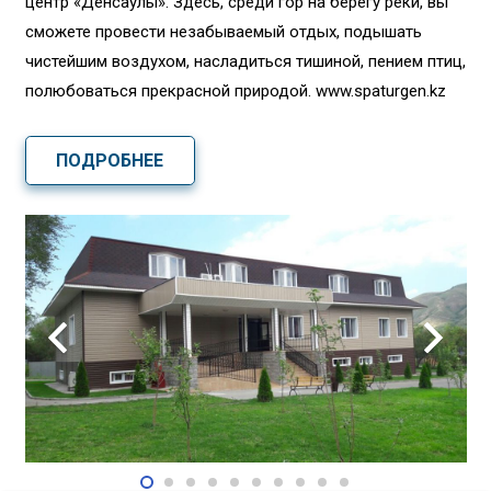
центр «Денсаулық». Здесь, среди гор на берегу реки, вы
сможете провести незабываемый отдых, подышать
чистейшим воздухом, насладиться тишиной, пением птиц,
полюбоваться прекрасной природой. www.spaturgen.kz
ПОДРОБНЕЕ