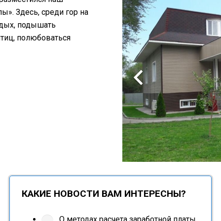
». Здесь, среди гор на
тдых, подышать
птиц, полюбоваться
КАКИЕ НОВОСТИ ВАМ ИНТЕРЕСНЫ?
О методах расчета заработной платы