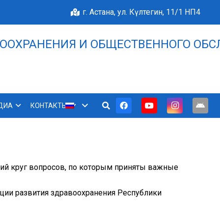
г. Астана, ул. Күлтегин, 11/1 НП4
ООХРАНЕНИЯ И ОБЩЕСТВЕННОГО ОБС
НАШЕ БЛАГОПОЛУЧИЕ 
ДИА
КОНТАКТЫ
кий круг вопросов, по которым приняты важные
пции развития здравоохранения Республики