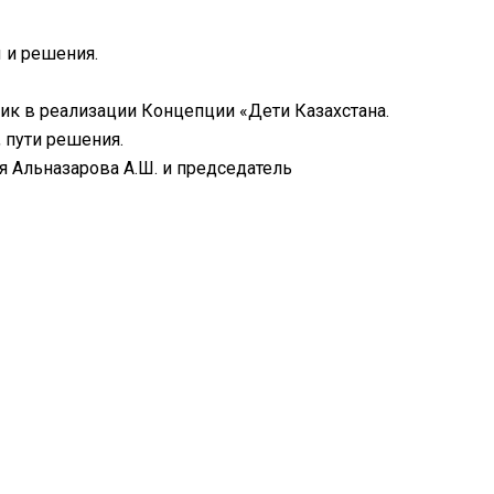
 и решения.
к в реализации Концепции «Дети Казахстана.
 пути решения.
 Альназарова А.Ш. и председатель