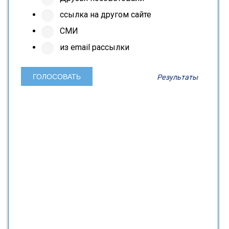
ссылка на другом сайте
СМИ
из email рассылки
Результаты