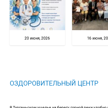
20 июня, 2026
16 июня, 2
ОЗДОРОВИТЕЛЬНЫЙ ЦЕНТР
В Тургеньском ущелье на берегу горной реки удобно