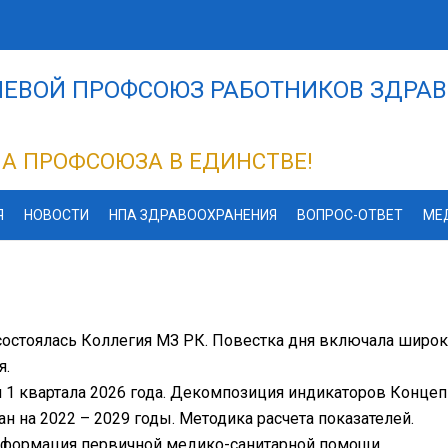
ЕВОЙ ПРОФСОЮЗ РАБОТНИКОВ ЗДРАВ
А ПРОФСОЮЗА В ЕДИНСТВЕ!
Я
НОВОСТИ
НПА ЗДРАВООХРАНЕНИЯ
ВОПРОС-ОТВЕТ
МЕ
состоялась Коллегия МЗ РК. Повестка дня включала широ
я.
и 1 квартала 2026 года. Декомпозиция индикаторов Конце
ан на 2022 – 2029 годы. Методика расчета показателей.
сформация первичной медико-санитарной помощи.