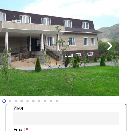
Имя
*
Email