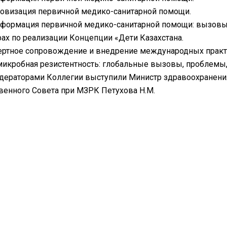
овизация первичной медико-санитарной помощи.
сформация первичной медико-санитарной помощи: вызовы
рах по реализации Концепции «Дети Казахстана.
ертное сопровождение и внедрение международных практи
микробная резистентность: глобальные вызовы, проблемы,
дераторами Коллегии выступили Министр здравоохранения
енного Совета при МЗРК Петухова Н.М.