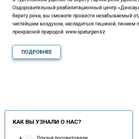
Оздоровительный реабилитационный центр «Денсаулық
берегу реки, вы сможете провести незабываемый о
чистейшим воздухом, насладиться тишиной, пением 
прекрасной природой. www.spaturgen.kz
ПОДРОБНЕЕ
КАК ВЫ УЗНАЛИ О НАС?
Друзья посоветовали