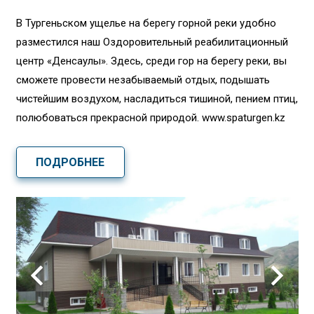
В Тургеньском ущелье на берегу горной реки удобно
разместился наш Оздоровительный реабилитационный
центр «Денсаулық». Здесь, среди гор на берегу реки, вы
сможете провести незабываемый отдых, подышать
чистейшим воздухом, насладиться тишиной, пением птиц,
полюбоваться прекрасной природой. www.spaturgen.kz
ПОДРОБНЕЕ