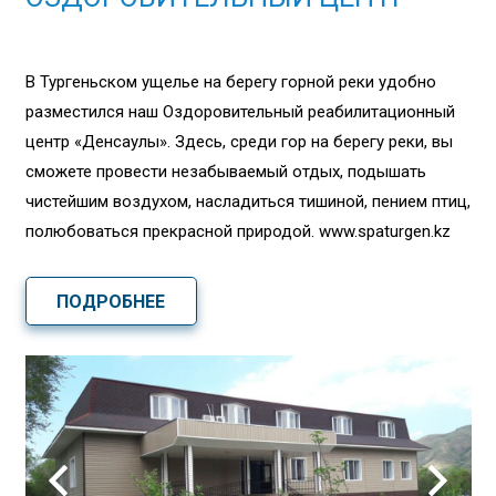
В Тургеньском ущелье на берегу горной реки удобно
разместился наш Оздоровительный реабилитационный
центр «Денсаулық». Здесь, среди гор на берегу реки, вы
сможете провести незабываемый отдых, подышать
чистейшим воздухом, насладиться тишиной, пением птиц,
полюбоваться прекрасной природой. www.spaturgen.kz
ПОДРОБНЕЕ