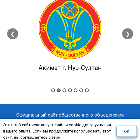
❮
❯
Акимат г. Нур-Султан
Официальный сайт общественного объединения
«Казахстанский отраслевой профессиональный союз
Этот веб-сайт использует файлы cookie для улучшения
вашего опыта. Если вы продолжите использовать этот
OK
«AQNİET
работников здравоохранения
»
сайт, вы соглашаетесь с этим.