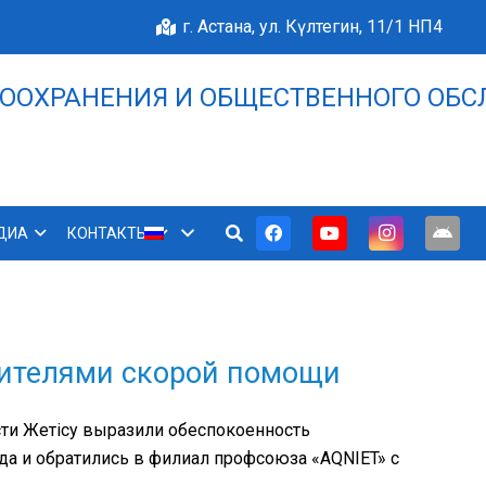
г. Астана, ул. Күлтегин, 11/1 НП4
ООХРАНЕНИЯ И ОБЩЕСТВЕННОГО ОБС
НАШЕ БЛАГОПОЛУЧИЕ 
ДИА
КОНТАКТЫ
одителями скорой помощи
ти Жетісу выразили обеспокоенность
а и обратились в филиал профсоюза «AQNIET» с