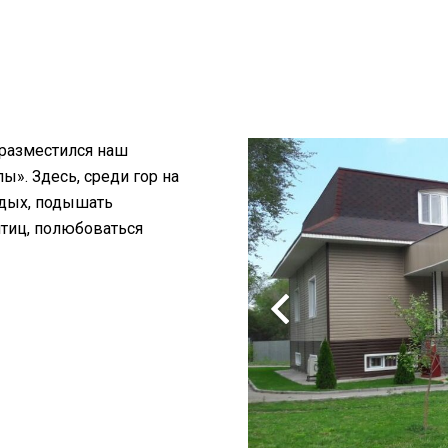
 разместился наш
». Здесь, среди гор на
тдых, подышать
птиц, полюбоваться