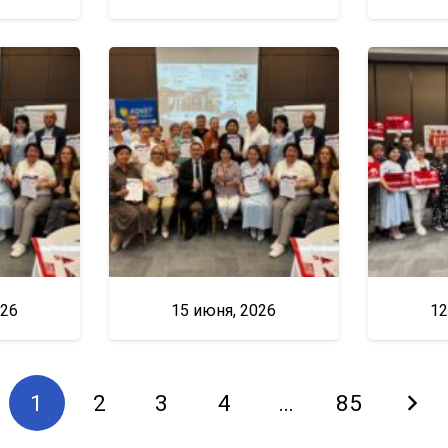
026
15 июня, 2026
12
1
2
3
4
…
85