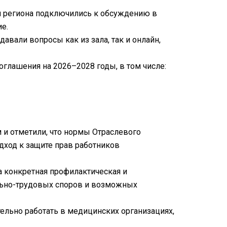
ии региона подключились к обсуждению в
е.
авали вопросы как из зала, так и онлайн,
глашения на 2026–2028 годы, в том числе:
 и отметили, что нормы Отраслевого
ход к защите прав работников
а конкретная профилактическая и
ально-трудовых споров и возможных
ельно работать в медицинских организациях,