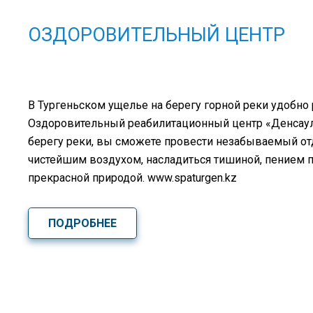
ОЗДОРОВИТЕЛЬНЫЙ ЦЕНТР
В Тургеньском ущелье на берегу горной реки удобно
Оздоровительный реабилитационный центр «Денсаулық
берегу реки, вы сможете провести незабываемый о
чистейшим воздухом, насладиться тишиной, пением 
прекрасной природой. www.spaturgen.kz
ПОДРОБНЕЕ