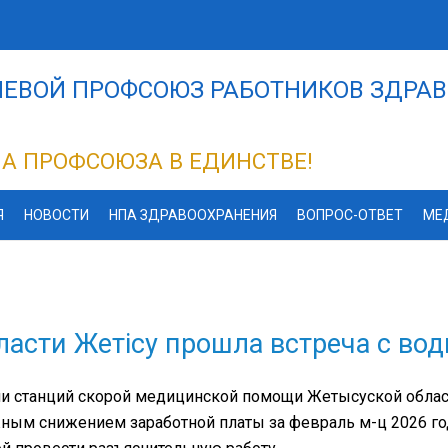
ЕВОЙ ПРОФСОЮЗ РАБОТНИКОВ ЗДРАВ
А ПРОФСОЮЗА В ЕДИНСТВЕ!
Я
НОВОСТИ
НПА ЗДРАВООХРАНЕНИЯ
ВОПРОС-ОТВЕТ
МЕ
ласти Жетісу прошла встреча с в
и станций скорой медицинской помощи Жетысуской облас
ым снижением заработной платы за февраль м-ц 2026 год