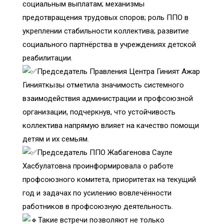
социальным выплатам; механизмы
предотвращения трудовых споров; роль ППО в
укреплении стабильности коллектива; развитие
социального партнёрства в учреждениях детской
реабилитации.
Председатель Правления Центра Гиният Ажар
Гинияткызы отметила значимость системного
взаимодействия администрации и профсоюзной
организации, подчеркнув, что устойчивость
коллектива напрямую влияет на качество помощи
детям и их семьям.
Председатель ППО Жабагенова Сауле
Хасбулатовна проинформировала о работе
профсоюзного комитета, приоритетах на текущий
год и задачах по усилению вовлечённости
работников в профсоюзную деятельность.
Такие встречи позволяют не только