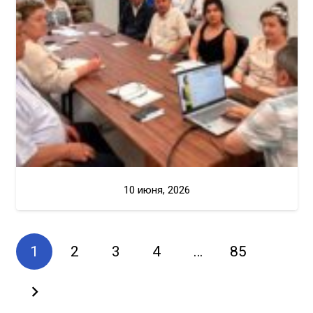
10 июня, 2026
1
2
3
4
…
85