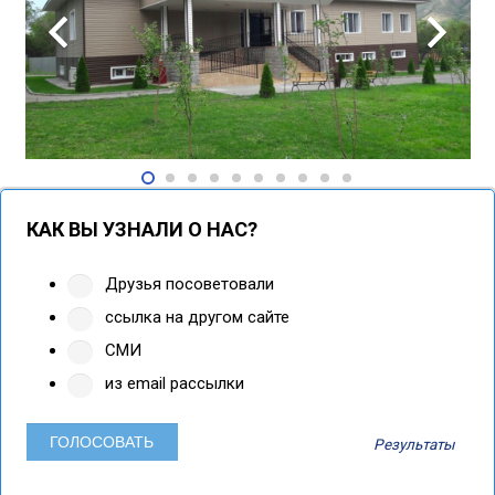
КАК ВЫ УЗНАЛИ О НАС?
Друзья посоветовали
ссылка на другом сайте
СМИ
из email рассылки
Результаты