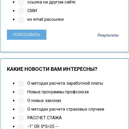
ссылка на другом сайте
СМИ
из email рассылки
Результаты
КАКИЕ НОВОСТИ ВАМ ИНТЕРЕСНЫ?
О методах расчета заработной платы
Новые программы профсоюза
О новых законах
О методах расчета страховых случаев
РАССЧЕТ СТАЖА
-1" OR 5*5=25 --