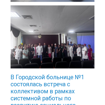
В Городской больнице №1
состоялась встреча с
коллективом в рамках
системной работы по