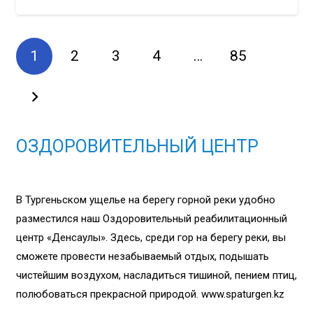
1
2
3
4
…
85
ОЗДОРОВИТЕЛЬНЫЙ ЦЕНТР
В Тургеньском ущелье на берегу горной реки удобно
разместился наш Оздоровительный реабилитационный
центр «Денсаулық». Здесь, среди гор на берегу реки, вы
сможете провести незабываемый отдых, подышать
чистейшим воздухом, насладиться тишиной, пением птиц,
полюбоваться прекрасной природой. www.spaturgen.kz