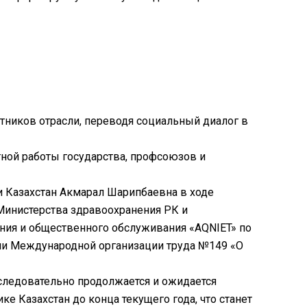
тников отрасли, переводя социальный диалог в
стной работы государства, профсоюзов и
и Казахстан Акмарал Шарипбаевна в ходе
Министерства здравоохранения РК и
ния и общественного обслуживания «AQNIET» по
и Международной организации труда №149 «О
оследовательно продолжается и ожидается
 Казахстан до конца текущего года, что станет