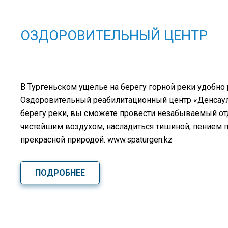
ОЗДОРОВИТЕЛЬНЫЙ ЦЕНТР
В Тургеньском ущелье на берегу горной реки удобно
Оздоровительный реабилитационный центр «Денсаулық
берегу реки, вы сможете провести незабываемый о
чистейшим воздухом, насладиться тишиной, пением 
прекрасной природой. www.spaturgen.kz
ПОДРОБНЕЕ