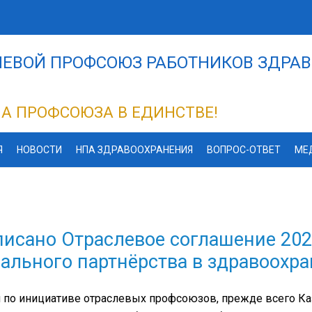
ЕВОЙ ПРОФСОЮЗ РАБОТНИКОВ ЗДРАВ
А ПРОФСОЮЗА В ЕДИНСТВЕ!
Я
НОВОСТИ
НПА ЗДРАВООХРАНЕНИЯ
ВОПРОС-ОТВЕТ
МЕ
исано Отраслевое соглашение 202
ального партнёрства в здравоохр
 по инициативе отраслевых профсоюзов, прежде всего Ка