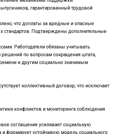
ительные механизмы поддержки:
 выпускников, гарантированный трудовой
плено, что доплаты за вредные и опасные
ных стандартов. Подтверждены дополнительные
ссами. Работодатели обязаны учитывать
 решений по вопросам сокращения штата,
времени и другим социально значимым
сутствует коллективный договор, что исключает
актики конфликтов и мониторинга соблюдения
левое соглашение усиливает социальную
а и формирует устойчивую модель социального