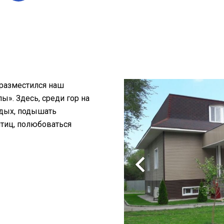
 разместился наш
». Здесь, среди гор на
тдых, подышать
птиц, полюбоваться