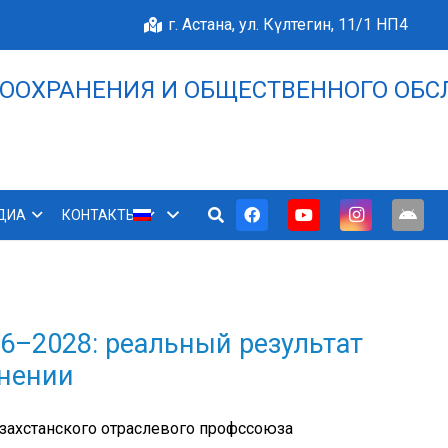
г. Астана, ул. Күлтегин, 11/1 НП4
ООХРАНЕНИЯ И ОБЩЕСТВЕННОГО ОБС
НАШЕ БЛАГОПОЛУЧИЕ 
ДИА
КОНТАКТЫ
6–2028: реальный результат
анении
захстанского отраслевого профссоюза