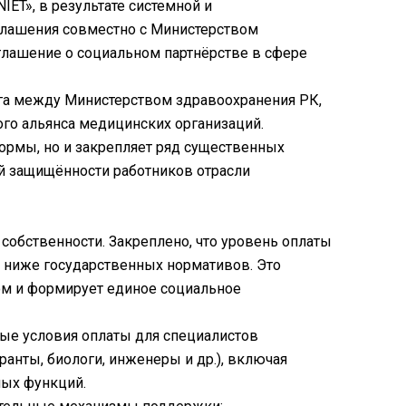
ET», в результате системной и
глашения совместно с Министерством
глашение о социальном партнёрстве в сфере
ога между Министерством здравоохранения РК,
го альянса медицинских организаций.
ормы, но и закрепляет ряд существенных
 защищённости работников отрасли
обственности. Закреплено, что уровень оплаты
 ниже государственных нормативов. Это
м и формирует единое социальное
ые условия оплаты для специалистов
анты, биологи, инженеры и др.), включая
ых функций.