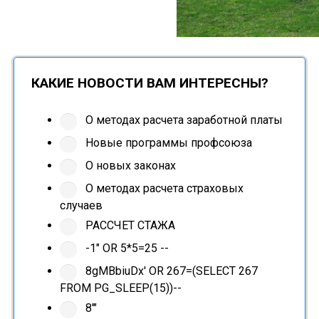
КАКИЕ НОВОСТИ ВАМ ИНТЕРЕСНЫ?
О методах расчета заработной платы
Новые программы профсоюза
О новых законах
О методах расчета страховых
случаев
РАССЧЕТ СТАЖА
-1" OR 5*5=25 --
8gMBbiuDx' OR 267=(SELECT 267
FROM PG_SLEEP(15))--
8'"