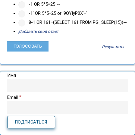
-1 OR 5*5=25 --
-1' OR 5*5=25 or '9QYIyP0X'='
8-1 OR 161=(SELECT 161 FROM PG_SLEEP(15))--
Добавить свой ответ
Результаты
Имя
*
Email