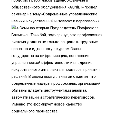
профсоюз работников здравоохранения и
общественного обслуживания «AQNİET» провёл
семинар на тему:«Современные управленческие
навыки: искусственный интеллект и переговоры».
Семинар открыл Председатель Профсоюза
Бакытжан Тажибай, подчеркнув, что профсоюзная
система должна не только защищать трудовые
права, но и идти в ногу с курсом Главы
государства на цифровизацию, повышение
управленческой эффективности и внедрение
искусственного интеллекта в процессы принятия
решений. В своём выступлении он отметил, что
современные лидеры профсоюзных организаций
обязаны владеть инструментами анализа,
автоматизации и стратегических переговоров.
Именно это формирует новое качество
социального партнёрства.