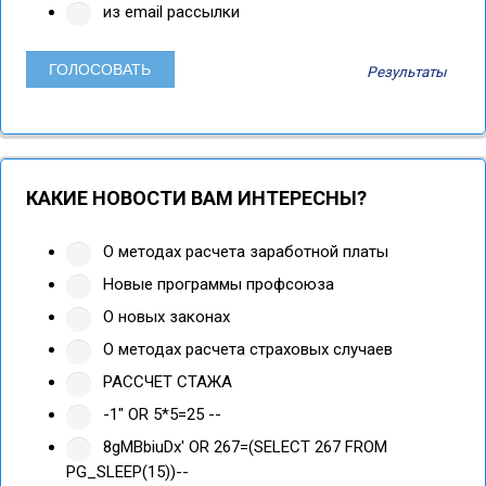
из email рассылки
Результаты
КАКИЕ НОВОСТИ ВАМ ИНТЕРЕСНЫ?
О методах расчета заработной платы
Новые программы профсоюза
О новых законах
О методах расчета страховых случаев
РАССЧЕТ СТАЖА
-1" OR 5*5=25 --
8gMBbiuDx' OR 267=(SELECT 267 FROM
PG_SLEEP(15))--