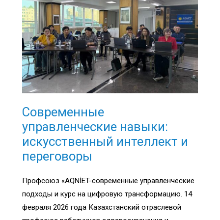
Современные
управленческие навыки:
искусственный интеллект и
переговоры
Профсоюз «AQNİET-современные управленческие
подходы и курс на цифровую трансформацию. 14
февраля 2026 года Казахстанский отраслевой