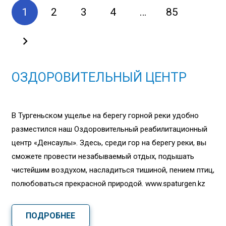
1
2
3
4
…
85
ОЗДОРОВИТЕЛЬНЫЙ ЦЕНТР
В Тургеньском ущелье на берегу горной реки удобно
разместился наш Оздоровительный реабилитационный
центр «Денсаулық». Здесь, среди гор на берегу реки, вы
сможете провести незабываемый отдых, подышать
чистейшим воздухом, насладиться тишиной, пением птиц,
полюбоваться прекрасной природой. www.spaturgen.kz
ПОДРОБНЕЕ