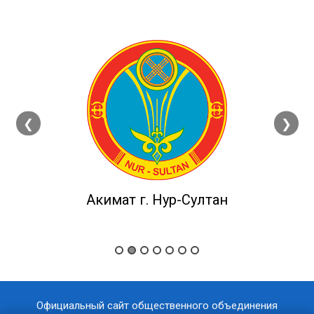
❮
❯
Акимат г. Нур-Султан
Официальный сайт общественного объединения