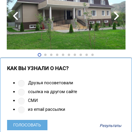
КАК ВЫ УЗНАЛИ О НАС?
Друзья посоветовали
ссылка на другом сайте
СМИ
из email рассылки
Результаты