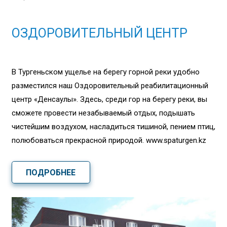
ОЗДОРОВИТЕЛЬНЫЙ ЦЕНТР
В Тургеньском ущелье на берегу горной реки удобно
разместился наш Оздоровительный реабилитационный
центр «Денсаулық». Здесь, среди гор на берегу реки, вы
сможете провести незабываемый отдых, подышать
чистейшим воздухом, насладиться тишиной, пением птиц,
полюбоваться прекрасной природой. www.spaturgen.kz
ПОДРОБНЕЕ