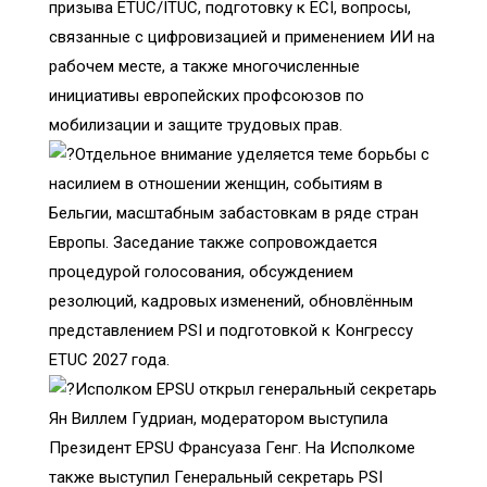
призыва ETUC/ITUC, подготовку к ECI, вопросы,
связанные с цифровизацией и применением ИИ на
рабочем месте, а также многочисленные
инициативы европейских профсоюзов по
мобилизации и защите трудовых прав.
Отдельное внимание уделяется теме борьбы с
насилием в отношении женщин, событиям в
Бельгии, масштабным забастовкам в ряде стран
Европы. Заседание также сопровождается
процедурой голосования, обсуждением
резолюций, кадровых изменений, обновлённым
представлением PSI и подготовкой к Конгрессу
ETUC 2027 года.
Исполком EPSU открыл генеральный секретарь
Ян Виллем Гудриан, модератором выступила
Президент EPSU Франсуаза Генг. На Исполкоме
также выступил Генеральный секретарь PSI