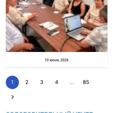
10 июня, 2026
1
2
3
4
…
85