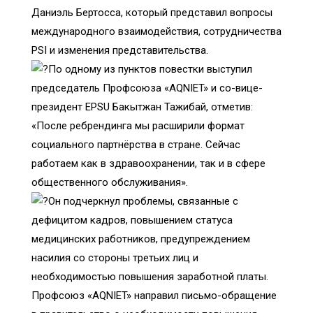
Даниэль Бертосса, который представил вопросы
международного взаимодействия, сотрудничества
PSI и изменения представительства.
По одному из пунктов повестки выступил
председатель Профсоюза «AQNIET» и со-вице-
президент EPSU Бакытжан Тажибай, отметив:
«После ребрендинга мы расширили формат
социального партнёрства в стране. Сейчас
работаем как в здравоохранении, так и в сфере
общественного обслуживания».
Он подчеркнул проблемы, связанные с
дефицитом кадров, повышением статуса
медицинских работников, предупреждением
насилия со стороны третьих лиц и
необходимостью повышения заработной платы.
Профсоюз «AQNIET» направил письмо-обращение