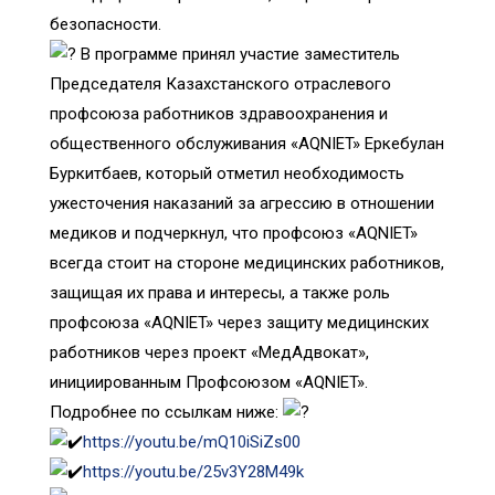
безопасности.
В программе принял участие заместитель
Председателя Казахстанского отраслевого
профсоюза работников здравоохранения и
общественного обслуживания «AQNIET» Еркебулан
Буркитбаев, который отметил необходимость
ужесточения наказаний за агрессию в отношении
медиков и подчеркнул, что профсоюз «AQNIET»
всегда стоит на стороне медицинских работников,
защищая их права и интересы, а также роль
профсоюза «AQNIET» через защиту медицинских
работников через проект «МедАдвокат»,
инициированным Профсоюзом «AQNIET».
Подробнее по ссылкам ниже:
https://youtu.be/mQ10iSiZs00
https://youtu.be/25v3Y28M49k