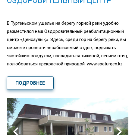
ОЗДОРОВИТЕЛЬНЫЙ ЦЕНТР
В Тургеньском ущелье на берегу горной реки удобно
разместился наш Оздоровительный реабилитационный
центр «Денсаулық». Здесь, среди гор на берегу реки, вы
сможете провести незабываемый отдых, подышать
чистейшим воздухом, насладиться тишиной, пением птиц,
полюбоваться прекрасной природой. www.spaturgen.kz
ПОДРОБНЕЕ