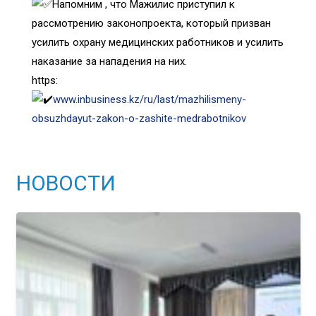
Напомним , что Мажилис приступил к
рассмотрению законопроекта, который призван
усилить охрану медицинских работников и усилить
наказание за нападения на них.
https:
www.inbusiness.kz/ru/last/mazhilismeny-
obsuzhdayut-zakon-o-zashite-medrabotnikov
НОВОСТИ