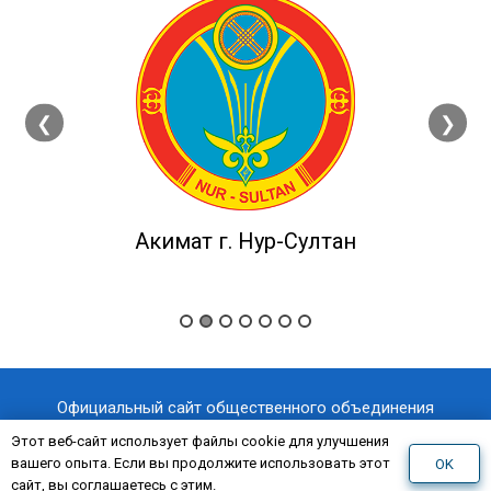
❮
❯
Акимат г. Нур-Султан
Официальный сайт общественного объединения
«Казахстанский отраслевой профессиональный союз
Этот веб-сайт использует файлы cookie для улучшения
вашего опыта. Если вы продолжите использовать этот
OK
«AQNİET
работников здравоохранения
»
сайт, вы соглашаетесь с этим.