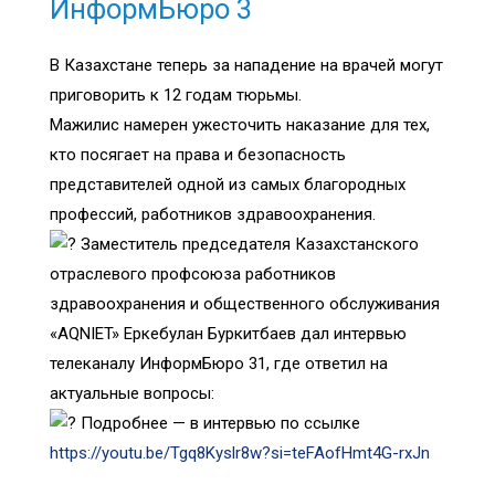
ИнформБюро 3
В Казахстане теперь за нападение на врачей могут
приговорить к 12 годам тюрьмы.
Мажилис намерен ужесточить наказание для тех,
кто посягает на права и безопасность
представителей одной из самых благородных
профессий, работников здравоохранения.
Заместитель председателя Казахстанского
отраслевого профсоюза работников
здравоохранения и общественного обслуживания
«AQNIET» Еркебулан Буркитбаев дал интервью
телеканалу ИнформБюро 31, где ответил на
актуальные вопросы:
Подробнее — в интервью по ссылке
https://youtu.be/Tgq8Kyslr8w?si=teFAofHmt4G-rxJn