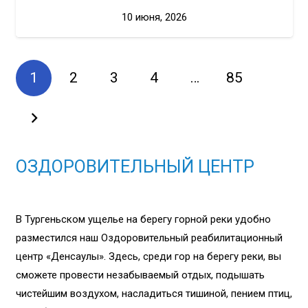
10 июня, 2026
1
2
3
4
…
85
ОЗДОРОВИТЕЛЬНЫЙ ЦЕНТР
В Тургеньском ущелье на берегу горной реки удобно
разместился наш Оздоровительный реабилитационный
центр «Денсаулық». Здесь, среди гор на берегу реки, вы
сможете провести незабываемый отдых, подышать
чистейшим воздухом, насладиться тишиной, пением птиц,