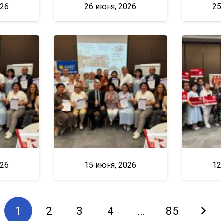
026
26 июня, 2026
25
026
15 июня, 2026
12
1
2
3
4
…
85