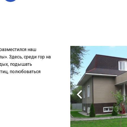
 разместился наш
». Здесь, среди гор на
тдых, подышать
птиц, полюбоваться