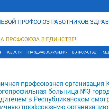
ЕВОЙ ПРОФСОЮЗ РАБОТНИКОВ ЗДРАВ
А ПРОФСОЮЗА В ЕДИНСТВЕ!
Я
НОВОСТИ
НПА ЗДРАВООХРАНЕНИЯ
ВОПРОС-ОТВЕТ
МЕ
ичная профсоюзная организация 
гопрофильная больница №3 город
дителем в Республиканском смотр
ичную профсоюзную организацию 