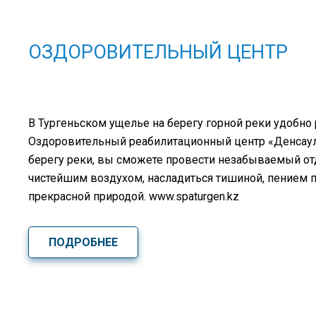
ОЗДОРОВИТЕЛЬНЫЙ ЦЕНТР
В Тургеньском ущелье на берегу горной реки удобно
Оздоровительный реабилитационный центр «Денсаулық
берегу реки, вы сможете провести незабываемый о
чистейшим воздухом, насладиться тишиной, пением 
прекрасной природой. www.spaturgen.kz
ПОДРОБНЕЕ