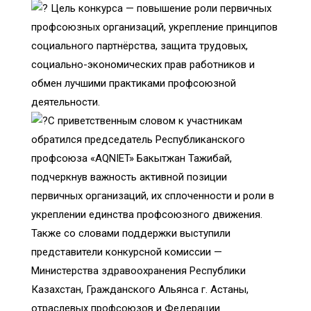
Цель конкурса — повышение роли первичных
профсоюзных организаций, укрепление принципов
социального партнёрства, защита трудовых,
социально-экономических прав работников и
обмен лучшими практиками профсоюзной
деятельности.
С приветственным словом к участникам
обратился председатель Республиканского
профсоюза «AQNIET» Бакытжан Тажибай,
подчеркнув важность активной позиции
первичных организаций, их сплоченности и роли в
укреплении единства профсоюзного движения.
Также со словами поддержки выступили
представители конкурсной комиссии —
Министерства здравоохранения Республики
Казахстан, Гражданского Альянса г. Астаны,
отраслевых профсоюзов и Федерации