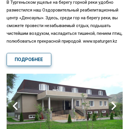
В Тургеньском ущелье на берегу горной реки удобно
разместился наш Оздоровительный реабилитационный
центр «Денсаулық». Здесь, среди гор на берегу реки, вы
сможете провести незабываемый отдых, подышать
чистейшим воздухом, насладиться тишиной, пением птиц,
полюбоваться прекрасной природой. www.spaturgen.kz
ПОДРОБНЕЕ