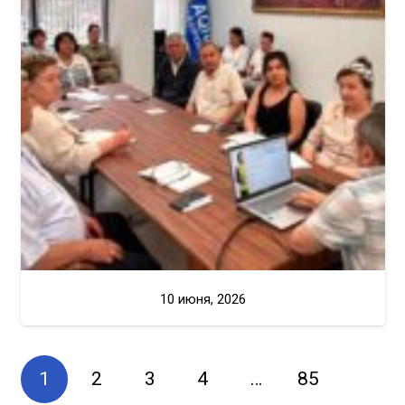
10 июня, 2026
1
2
3
4
…
85