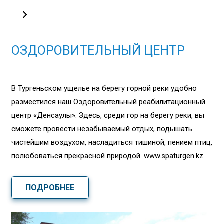
ОЗДОРОВИТЕЛЬНЫЙ ЦЕНТР
В Тургеньском ущелье на берегу горной реки удобно
разместился наш Оздоровительный реабилитационный
центр «Денсаулық». Здесь, среди гор на берегу реки, вы
сможете провести незабываемый отдых, подышать
чистейшим воздухом, насладиться тишиной, пением птиц,
полюбоваться прекрасной природой. www.spaturgen.kz
ПОДРОБНЕЕ