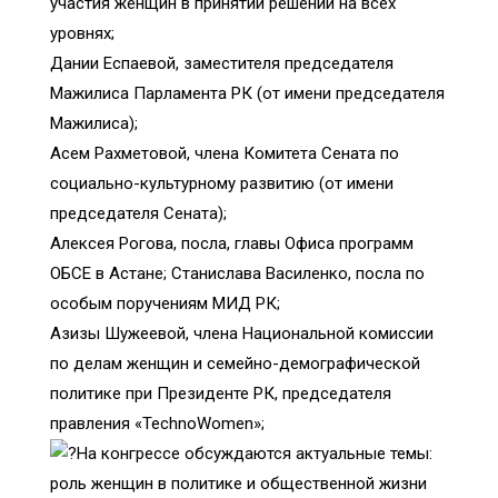
участия женщин в принятии решений на всех
уровнях;
Дании Еспаевой, заместителя председателя
Мажилиса Парламента РК (от имени председателя
Мажилиса);
Асем Рахметовой, члена Комитета Сената по
социально-культурному развитию (от имени
председателя Сената);
Алексея Рогова, посла, главы Офиса программ
ОБСЕ в Астане; Станислава Василенко, посла по
особым поручениям МИД РК;
Азизы Шужеевой, члена Национальной комиссии
по делам женщин и семейно-демографической
политике при Президенте РК, председателя
правления «TechnoWomen»;
На конгрессе обсуждаются актуальные темы:
роль женщин в политике и общественной жизни