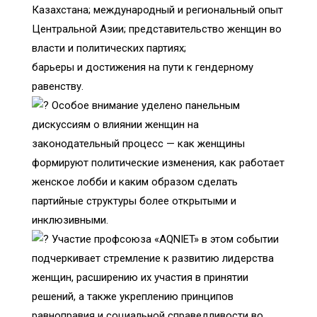
Казахстана; международный и региональный опыт
Центральной Азии; представительство женщин во
власти и политических партиях;
барьеры и достижения на пути к гендерному
равенству.
Особое внимание уделено панельным
дискуссиям о влиянии женщин на
законодательный процесс — как женщины
формируют политические изменения, как работает
женское лобби и каким образом сделать
партийные структуры более открытыми и
инклюзивными.
Участие профсоюза «AQNIET» в этом событии
подчеркивает стремление к развитию лидерства
женщин, расширению их участия в принятии
решений, а также укреплению принципов
равноправия и социальной справедливости во