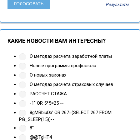
Результаты
КАКИЕ НОВОСТИ ВАМ ИНТЕРЕСНЫ?
О методах расчета заработной платы
Новые программы профсоюза
О новых законах
О методах расчета страховых случаев
РАССЧЕТ СТАЖА
-1" OR 5*5=25 --
8gMBbiuDx' OR 267=(SELECT 267 FROM
PG_SLEEP(15))--
8'"
@@TgHT4