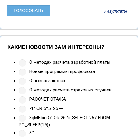
Результаты
КАКИЕ НОВОСТИ ВАМ ИНТЕРЕСНЫ?
О методах расчета заработной платы
Новые программы профсоюза
О новых законах
О методах расчета страховых случаев
РАССЧЕТ СТАЖА
-1" OR 5*5=25 --
8gMBbiuDx' OR 267=(SELECT 267 FROM
PG_SLEEP(15))--
8'"