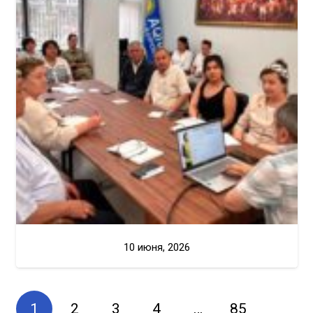
10 июня, 2026
1
2
3
4
…
85