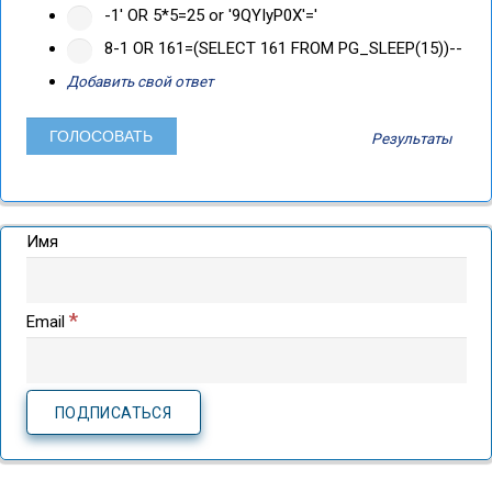
-1' OR 5*5=25 or '9QYIyP0X'='
8-1 OR 161=(SELECT 161 FROM PG_SLEEP(15))--
Добавить свой ответ
Результаты
Имя
*
Email