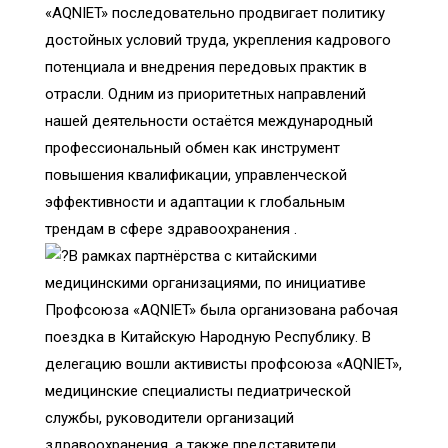
«AQNIET» последовательно продвигает политику
достойных условий труда, укрепления кадрового
потенциала и внедрения передовых практик в
отрасли. Одним из приоритетных направлений
нашей деятельности остаётся международный
профессиональный обмен как инструмент
повышения квалификации, управленческой
эффективности и адаптации к глобальным
трендам в сфере здравоохранения .
В рамках партнёрства с китайскими
медицинскими организациями, по инициативе
Профсоюза «AQNIET» была организована рабочая
поездка в Китайскую Народную Республику. В
делегацию вошли активисты профсоюза «AQNIET»,
медицинские специалисты педиатрической
службы, руководители организаций
здравоохранения, а также представители