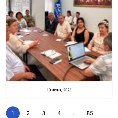
10 июня, 2026
1
2
3
4
…
85