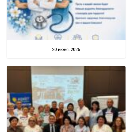
20 июня, 2026