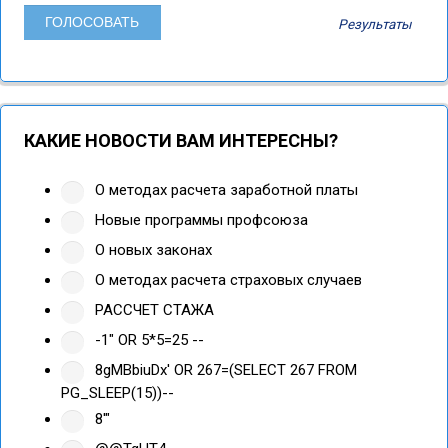
Результаты
КАКИЕ НОВОСТИ ВАМ ИНТЕРЕСНЫ?
О методах расчета заработной платы
Новые программы профсоюза
О новых законах
О методах расчета страховых случаев
РАССЧЕТ СТАЖА
-1" OR 5*5=25 --
8gMBbiuDx' OR 267=(SELECT 267 FROM
PG_SLEEP(15))--
8'"