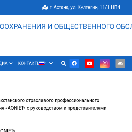
г. Астана, ул. Күлтегин, 11/1 НП4
ООХРАНЕНИЯ И ОБЩЕСТВЕННОГО ОБС
НАШЕ БЛАГОПОЛУЧИЕ 
ДИА
КОНТАКТЫ
ахстанского отраслевого профессионального
ния
«AQNIET» с руководством и представителями
AQNIET»