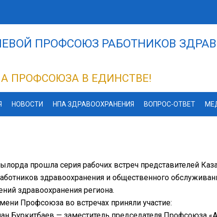
ЕВОЙ ПРОФСОЮЗ РАБОТНИКОВ ЗДРАВ
А ПРОФСОЮЗА В ЕДИНСТВЕ!
Я
НОВОСТИ
НПА ЗДРАВООХРАНЕНИЯ
ВОПРОС-ОТВЕТ
МЕ
зылорда прошла серия рабочих встреч представителей Каз
работников здравоохранения и общественного обслужива
ний здравоохранения региона.
мени Профсоюза во встречах приняли участие:
ан Буркитбаев — заместитель председателя Профсоюза «