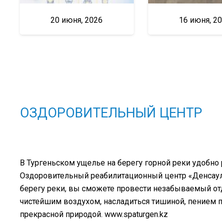
20 июня, 2026
16 июня, 2
ОЗДОРОВИТЕЛЬНЫЙ ЦЕНТР
В Тургеньском ущелье на берегу горной реки удобно
Оздоровительный реабилитационный центр «Денсаулық
берегу реки, вы сможете провести незабываемый о
чистейшим воздухом, насладиться тишиной, пением 
прекрасной природой. www.spaturgen.kz