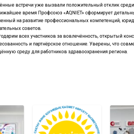
ённые встречи уже вызвали положительный отклик среди
ижайшее время Профсоюз «AQNIET» сформирует детальны
ленный на развитие профессиональных компетенций, юрид
ательных советов.
одарим всех участников за вовлечённость, открытый кон
есованность и партнёрское отношение. Уверены, что со
ённую среду для работников здравоохранения региона.