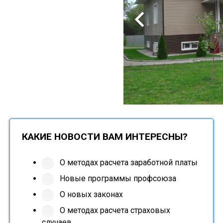
КАКИЕ НОВОСТИ ВАМ ИНТЕРЕСНЫ?
О методах расчета заработной платы
Новые программы профсоюза
О новых законах
О методах расчета страховых
случаев