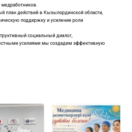
 медработников.
й план действий в Кызылординской области,
ическую поддержку и усиление роли
структивный социальный диалог,
вместными усилиями мы создадим эффективную