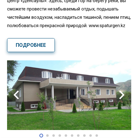
центр «Денсаулық». Здесь, среди гор на берегу реки, вы
сможете провести незабываемый отдых, подышать
чистейшим воздухом, насладиться тишиной, пением птиц,
полюбоваться прекрасной природой. www.spaturgen.kz
ПОДРОБНЕЕ