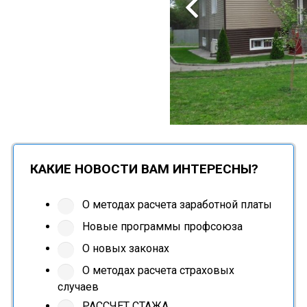
КАКИЕ НОВОСТИ ВАМ ИНТЕРЕСНЫ?
О методах расчета заработной платы
Новые программы профсоюза
О новых законах
О методах расчета страховых
случаев
РАССЧЕТ СТАЖА