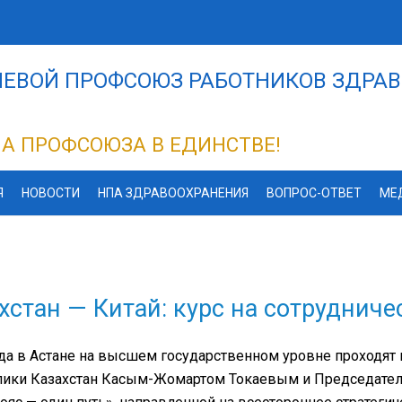
ЕВОЙ ПРОФСОЮЗ РАБОТНИКОВ ЗДРАВ
А ПРОФСОЮЗА В ЕДИНСТВЕ!
Я
НОВОСТИ
НПА ЗДРАВООХРАНЕНИЯ
ВОПРОС-ОТВЕТ
МЕ
хстан — Китай: курс на сотрудниче
да в Астане на высшем государственном уровне проходя
лики Казахстан Касым-Жомартом Токаевым и Председател