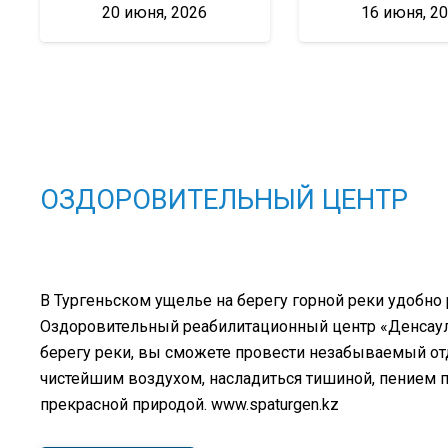
20 июня, 2026
16 июня, 2
ОЗДОРОВИТЕЛЬНЫЙ ЦЕНТР
В Тургеньском ущелье на берегу горной реки удобно
Оздоровительный реабилитационный центр «Денсаулық
берегу реки, вы сможете провести незабываемый о
чистейшим воздухом, насладиться тишиной, пением 
прекрасной природой. www.spaturgen.kz