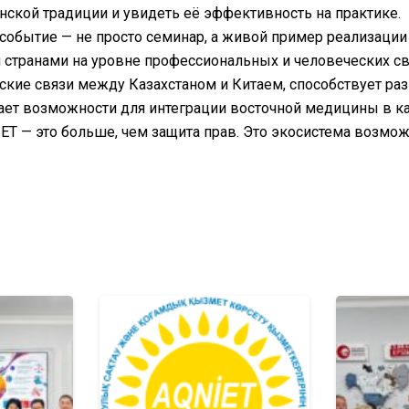
ской традиции и увидеть её эффективность на практике.
событие — не просто семинар, а живой пример реализации
странами на уровне профессиональных и человеческих св
ские связи между Казахстаном и Китаем, способствует р
ет возможности для интеграции восточной медицины в ка
ET — это больше, чем защита прав. Это экосистема возмож