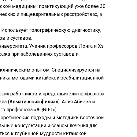
йской медицины, практикующий уже более 30
ических и пищеварительных расстройствах, а
 Использует голографическую диагностику,
в и суставов.
иверситета. Ученик профессоров Лонга и Хэ
ажа при заболеваниях суставов и
 клиническим опытом. Специализируется на
очника методами китайской реабилитационной
ких работников и представители профсоюза
па (Алматинский филиал), Алия Абиева и
го профсоюза «AQNIET»).
еоретические подходы и методики восточной
льные консультации и сеансы лечения для
ься к глубинной мудрости китайской