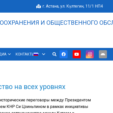
г. Астана, ул. Күлтегин, 11/1 НП4
ООХРАНЕНИЯ И ОБЩЕСТВЕННОГО ОБС
НАШЕ БЛАГОПОЛУЧИЕ 
ДИА
КОНТАКТЫ
ство на всех уровнях
т исторические переговоры между Президентом
ем КНР Си Цзиньпином в рамках инициативы