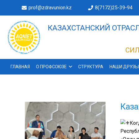
prof@zdravunion.kz
8(7172)25-39-94
КАЗАХСТАНСКИЙ ОТРАСЛ
ДЕЛАХ!
СИЛ
ГЛАВНАЯ
О ПРОФСОЮЗЕ
СТРУКТУРА
НАШИ ДРУЗЬ
Каза
Ког
Респуб