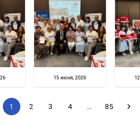
026
15 июня, 2026
12
1
2
3
4
…
85