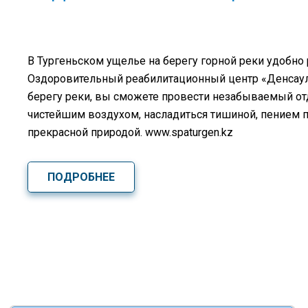
В Тургеньском ущелье на берегу горной реки удобно
Оздоровительный реабилитационный центр «Денсаулық
берегу реки, вы сможете провести незабываемый о
чистейшим воздухом, насладиться тишиной, пением 
прекрасной природой. www.spaturgen.kz
ПОДРОБНЕЕ