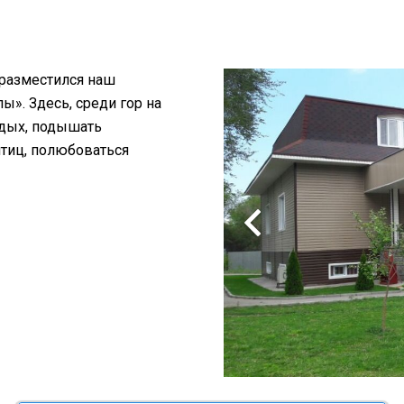
 разместился наш
». Здесь, среди гор на
тдых, подышать
птиц, полюбоваться