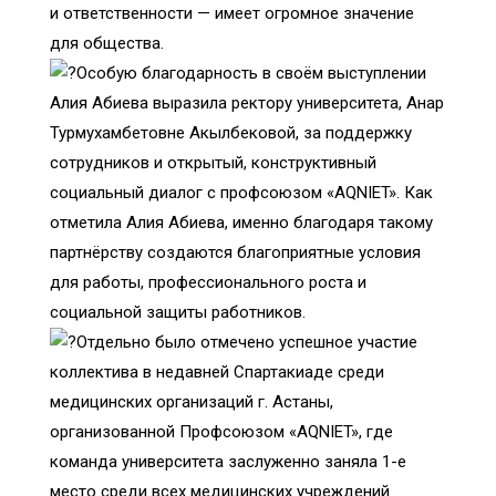
и ответственности — имеет огромное значение
для общества.
Особую благодарность в своём выступлении
Алия Абиева выразила ректору университета, Анар
Турмухамбетовне Акылбековой, за поддержку
сотрудников и открытый, конструктивный
социальный диалог с профсоюзом «AQNIET». Как
отметила Алия Абиева, именно благодаря такому
партнёрству создаются благоприятные условия
для работы, профессионального роста и
социальной защиты работников.
Отдельно было отмечено успешное участие
коллектива в недавней Спартакиаде среди
медицинских организаций г. Астаны,
организованной Профсоюзом «AQNIET», где
команда университета заслуженно заняла 1-е
место среди всех медицинских учреждений