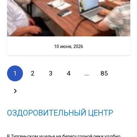
10 июня, 2026
1
2
3
4
…
85
ОЗДОРОВИТЕЛЬНЫЙ ЦЕНТР
В Тургеньском ущелье на берегу горной реки удобно