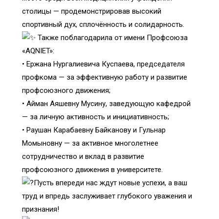
столицы — продемонстрировав высокий
спортивный дух, сплочённость и солидарность.
Также поблагодарила от имени Профсоюза
«AQNIET»:
• Ержана Нургалиевича Куспаева, председателя
профкома — за эффективную работу и развитие
профсоюзного движения;
• Айман Аяшевну Мусину, заведующую кафедрой
— за личную активность и инициативность;
• Раушан Карабаевну Байканову и Гульнар
Момыновну — за активное многолетнее
сотрудничество и вклад в развитие
профсоюзного движения в университете.
Пусть впереди нас ждут новые успехи, а ваш
труд и впредь заслуживает глубокого уважения и
признания!