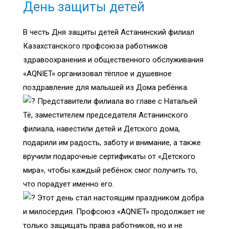
День защиты детей
В честь Дня защиты детей Астанинский филиал
Казахстанского профсоюза работников
здравоохранения и общественного обслуживания
«AQNIET» организовал тёплое и душевное
поздравление для малышей из Дома ребёнка.
Представители филиала во главе с Натальей
Тё, заместителем председателя Астанинского
филиала, навестили детей и Детского дома,
подарили им радость, заботу и внимание, а также
вручили подарочные сертификаты от «Детского
мира», чтобы каждый ребёнок смог получить то,
что порадует именно его.
Этот день стал настоящим праздником добра
и милосердия. Профсоюз «AQNIET» продолжает не
только защищать права работников, но и не