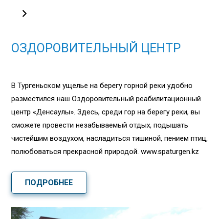
ОЗДОРОВИТЕЛЬНЫЙ ЦЕНТР
В Тургеньском ущелье на берегу горной реки удобно
разместился наш Оздоровительный реабилитационный
центр «Денсаулық». Здесь, среди гор на берегу реки, вы
сможете провести незабываемый отдых, подышать
чистейшим воздухом, насладиться тишиной, пением птиц,
полюбоваться прекрасной природой. www.spaturgen.kz
ПОДРОБНЕЕ