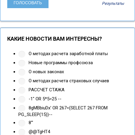
Результаты
КАКИЕ НОВОСТИ ВАМ ИНТЕРЕСНЫ?
О методах расчета заработной платы
Новые программы профсоюза
О новых законах
О методах расчета страховых случаев
РАССЧЕТ СТАЖА
-1" OR 5*5=25 --
8gMBbiuDx' OR 267=(SELECT 267 FROM
PG_SLEEP(15))--
8'"
@@TgHT4