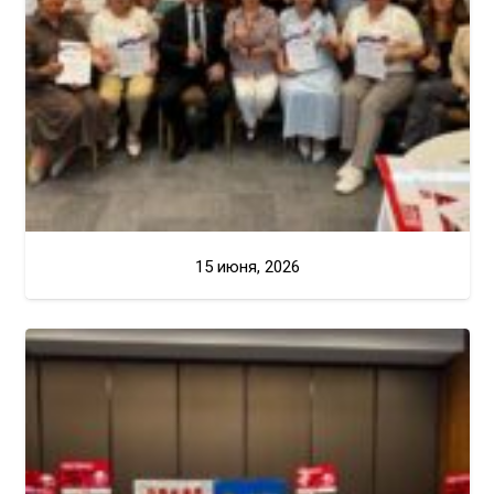
15 июня, 2026