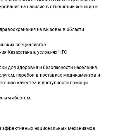
гирования на насилие в отношении женщин и
здравоохранения на вызовы в области
нских специалистов.
ия Казахстана в условиях ЧГС
и для здоровья и безопасности населения,
слугам, перебои в поставках медикаментов и
ижению качества и доступности помощи.
сным абортом.
ия эффективных национальных механизмов