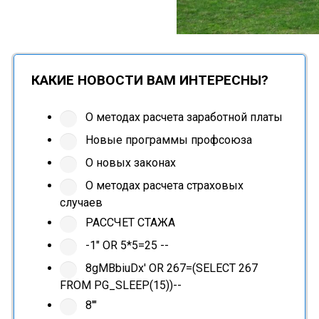
КАКИЕ НОВОСТИ ВАМ ИНТЕРЕСНЫ?
О методах расчета заработной платы
Новые программы профсоюза
О новых законах
О методах расчета страховых
случаев
РАССЧЕТ СТАЖА
-1" OR 5*5=25 --
8gMBbiuDx' OR 267=(SELECT 267
FROM PG_SLEEP(15))--
8'"