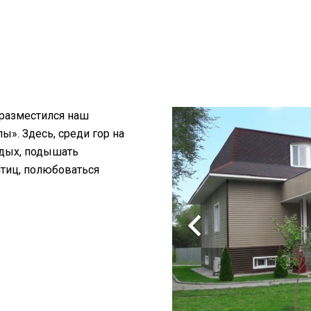
 разместился наш
». Здесь, среди гор на
тдых, подышать
птиц, полюбоваться