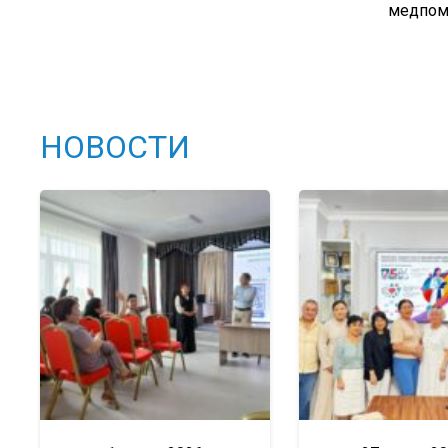
медпом
НОВОСТИ