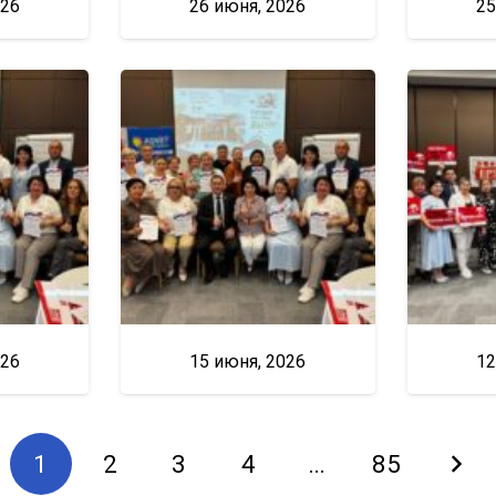
026
26 июня, 2026
25
026
15 июня, 2026
12
1
2
3
4
…
85