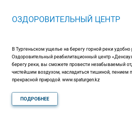
ОЗДОРОВИТЕЛЬНЫЙ ЦЕНТР
В Тургеньском ущелье на берегу горной реки удобно
Оздоровительный реабилитационный центр «Денсаулық
берегу реки, вы сможете провести незабываемый о
чистейшим воздухом, насладиться тишиной, пением 
прекрасной природой. www.spaturgen.kz
ПОДРОБНЕЕ