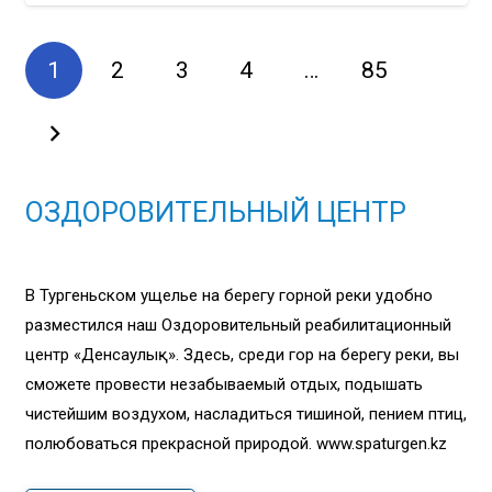
1
2
3
4
…
85
ОЗДОРОВИТЕЛЬНЫЙ ЦЕНТР
В Тургеньском ущелье на берегу горной реки удобно
разместился наш Оздоровительный реабилитационный
центр «Денсаулық». Здесь, среди гор на берегу реки, вы
сможете провести незабываемый отдых, подышать
чистейшим воздухом, насладиться тишиной, пением птиц,
полюбоваться прекрасной природой. www.spaturgen.kz