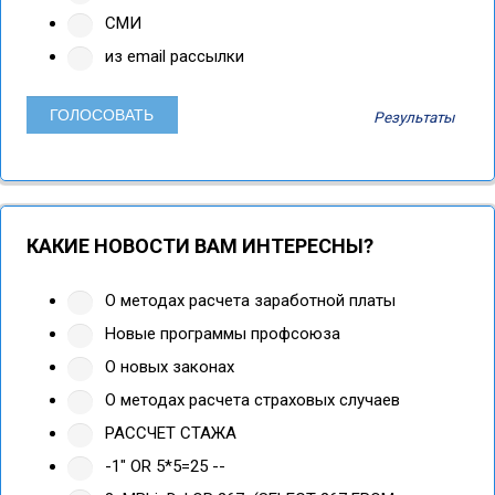
СМИ
из email рассылки
Результаты
КАКИЕ НОВОСТИ ВАМ ИНТЕРЕСНЫ?
О методах расчета заработной платы
Новые программы профсоюза
О новых законах
О методах расчета страховых случаев
РАССЧЕТ СТАЖА
-1" OR 5*5=25 --