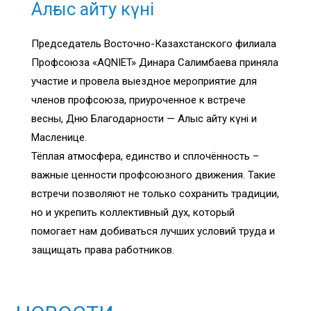
Алғыс айту күні
Председатель Восточно-Казахстанского филиала
Профсоюза «AQNIET» Динара Салимбаева приняла
участие и провела выездное мероприятие для
членов профсоюза, приуроченное к встрече
весны, Дню Благодарности — Алғыс айту күні и
Масленице.
Тёплая атмосфера, единство и сплочённость –
важные ценности профсоюзного движения. Такие
встречи позволяют не только сохранить традиции,
но и укрепить коллективный дух, который
помогает нам добиваться лучших условий труда и
защищать права работников.