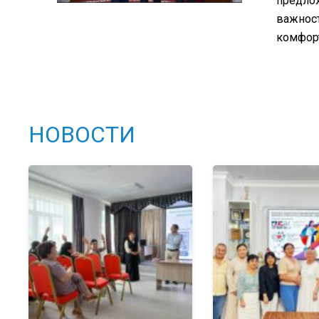
предло
важност
комфор
НОВОСТИ