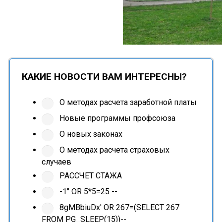
КАКИЕ НОВОСТИ ВАМ ИНТЕРЕСНЫ?
О методах расчета заработной платы
Новые программы профсоюза
О новых законах
О методах расчета страховых
случаев
РАССЧЕТ СТАЖА
-1" OR 5*5=25 --
8gMBbiuDx' OR 267=(SELECT 267
FROM PG_SLEEP(15))--