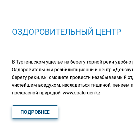
ОЗДОРОВИТЕЛЬНЫЙ ЦЕНТР
В Тургеньском ущелье на берегу горной реки удобно
Оздоровительный реабилитационный центр «Денсаулық
берегу реки, вы сможете провести незабываемый о
чистейшим воздухом, насладиться тишиной, пением 
прекрасной природой. www.spaturgen.kz
ПОДРОБНЕЕ