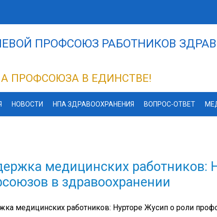
ЕВОЙ ПРОФСОЮЗ РАБОТНИКОВ ЗДРАВ
А ПРОФСОЮЗА В ЕДИНСТВЕ!
Я
НОВОСТИ
НПА ЗДРАВООХРАНЕНИЯ
ВОПРОС-ОТВЕТ
МЕ
ержка медицинских работников: Н
союзов в здравоохранении
жка медицинских работников: Нурторе Жусип о роли проф