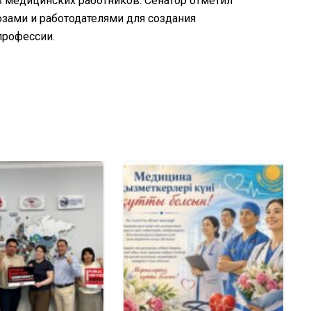
медицинских работников. Сенатор отметил
зами и работодателями для создания
профессии.