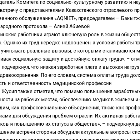
атель Комитета по социально-культурному развитию и на
встречу с представителями Казахстанского отраслевого п
венного обслуживания «AQNIET», председателем — Бакытж
родного протокола — Алией Абиевой.
нские работники играют ключевую роль в жизни общества
. Однако их труд нередко недооценен, а условия работы т
учитывать реальные вызовы, с которыми сталкиваются ме
ивая социальную защиту и достойную оплату труда», – от
 подчеркнул, что низкая заработная плата и высокая нагру
дравоохранения. По его словам, система оплаты труда до
ть и ответственность медицинской профессии.
 Жусип также отметил, что помимо повышения заработных
ности на рабочих местах, обеспечению медиков жильем и
им, как профессиональные объединения, такие как профс
ами для обсуждения проблем отрасли. Их активная работ
ков и повышению их статуса в обществе», – подчеркнул де
шение встречи стороны обсудили актуальные вопросы си