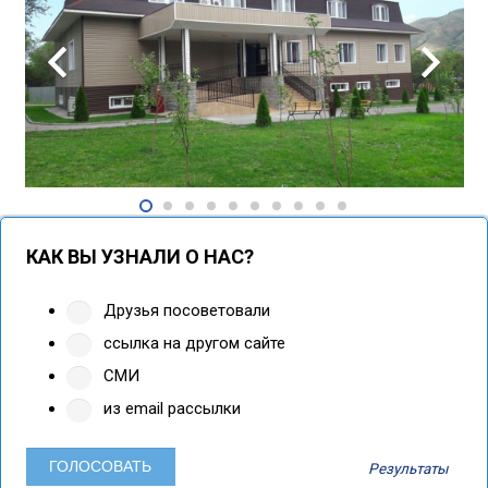
КАК ВЫ УЗНАЛИ О НАС?
Друзья посоветовали
ссылка на другом сайте
СМИ
из email рассылки
Результаты