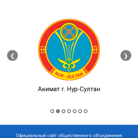
❮
❯
Акимат г. Нур-Султан
Официальный сайт общественного объединения