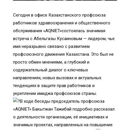
Сегодня в офисе Казахстанского профсоюза
работников здравоохранения и общественного
обслуживания «AQNIET»состоялась значимая
встреча с Абельгазы Кусаиновым — лидером, чье
имя неразрывно связано с развитием
профсоюзного движения Казахстана. Это был не
просто обмен мнениями, а глубокий и
содержательный диалог о ключевых
направлениях, новых вызовах и актуальных
тенденциях в защите прав работников и
укреплении имиджа профсоюзов страны.
В ходе беседы председатель профсоюза
«AQNIET» Бакытжан Тажибай подробно рассказал
о деятельности организации, её инициативах и
значимых проектах, направленных на повышение