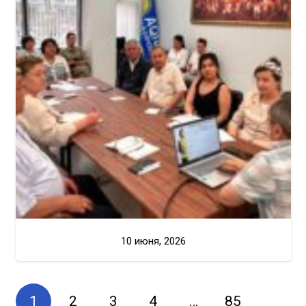
10 июня, 2026
1
2
3
4
…
85