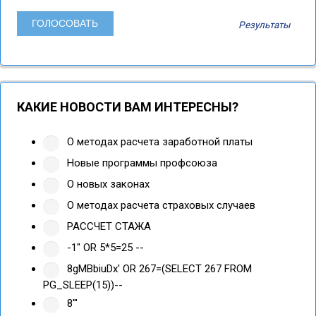
Результаты
КАКИЕ НОВОСТИ ВАМ ИНТЕРЕСНЫ?
О методах расчета заработной платы
Новые программы профсоюза
О новых законах
О методах расчета страховых случаев
РАССЧЕТ СТАЖА
-1" OR 5*5=25 --
8gMBbiuDx' OR 267=(SELECT 267 FROM
PG_SLEEP(15))--
8'"