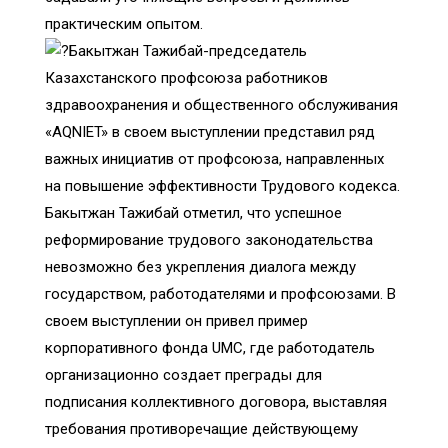
практическим опытом.
Бакытжан Тажибай-председатель
Казахстанского профсоюза работников
здравоохранения и общественного обслуживания
«AQNIET» в своем выступлении представил ряд
важных инициатив от профсоюза, направленных
на повышение эффективности Трудового кодекса.
Бакытжан Тажибай отметил, что успешное
реформирование трудового законодательства
невозможно без укрепления диалога между
государством, работодателями и профсоюзами. В
своем выступлении он привел пример
корпоративного фонда UMC, где работодатель
организационно создает преграды для
подписания коллективного договора, выставляя
требования противоречащие действующему