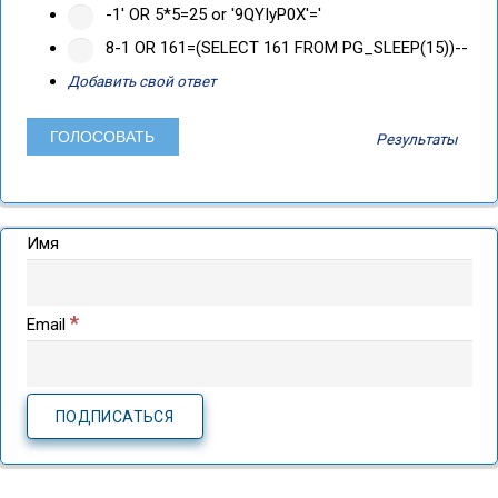
-1' OR 5*5=25 or '9QYIyP0X'='
8-1 OR 161=(SELECT 161 FROM PG_SLEEP(15))--
Добавить свой ответ
Результаты
Имя
*
Email