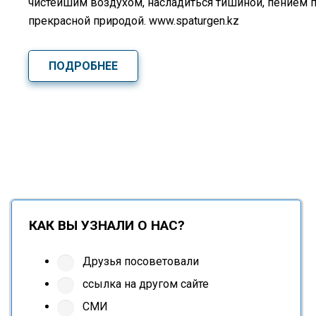
чистейшим воздухом, насладиться тишиной, пением 
прекрасной природой. www.spaturgen.kz
ПОДРОБНЕЕ
КАК ВЫ УЗНАЛИ О НАС?
Друзья посоветовали
ссылка на другом сайте
СМИ