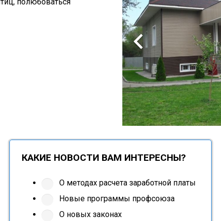
птиц, полюбоваться
КАКИЕ НОВОСТИ ВАМ ИНТЕРЕСНЫ?
О методах расчета заработной платы
Новые программы профсоюза
О новых законах