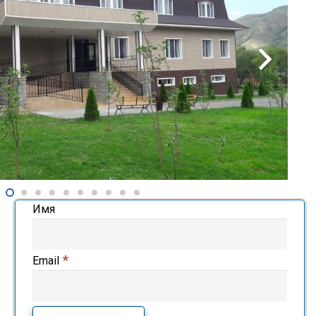
Имя
*
Email