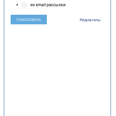
из email рассылки
Результаты