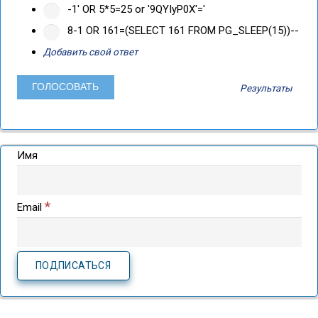
-1' OR 5*5=25 or '9QYIyP0X'='
8-1 OR 161=(SELECT 161 FROM PG_SLEEP(15))--
Добавить свой ответ
Результаты
Имя
*
Email