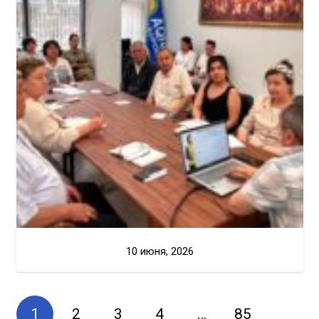
10 июня, 2026
1
2
3
4
…
85