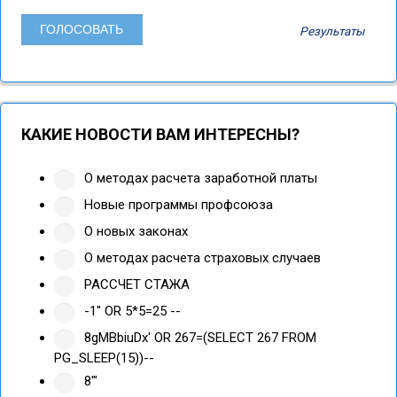
Результаты
КАКИЕ НОВОСТИ ВАМ ИНТЕРЕСНЫ?
О методах расчета заработной платы
Новые программы профсоюза
О новых законах
О методах расчета страховых случаев
РАССЧЕТ СТАЖА
-1" OR 5*5=25 --
8gMBbiuDx' OR 267=(SELECT 267 FROM
PG_SLEEP(15))--
8'"