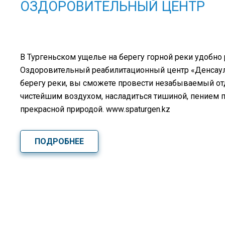
ОЗДОРОВИТЕЛЬНЫЙ ЦЕНТР
В Тургеньском ущелье на берегу горной реки удобно
Оздоровительный реабилитационный центр «Денсаулық
берегу реки, вы сможете провести незабываемый о
чистейшим воздухом, насладиться тишиной, пением 
прекрасной природой. www.spaturgen.kz
ПОДРОБНЕЕ