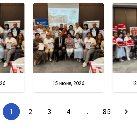
026
15 июня, 2026
12
1
2
3
4
…
85