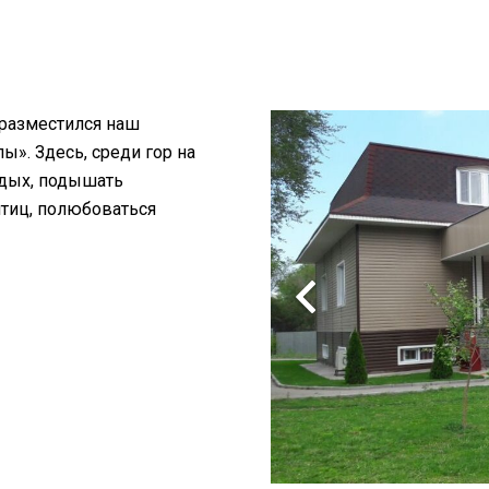
 разместился наш
». Здесь, среди гор на
тдых, подышать
птиц, полюбоваться