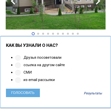
КАК ВЫ УЗНАЛИ О НАС?
Друзья посоветовали
ссылка на другом сайте
СМИ
из email рассылки
Результаты