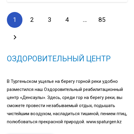
1
2
3
4
…
85
ОЗДОРОВИТЕЛЬНЫЙ ЦЕНТР
В Тургеньском ущелье на берегу горной реки удобно
разместился наш Оздоровительный реабилитационный
центр «Денсаулық». Здесь, среди гор на берегу реки, вы
сможете провести незабываемый отдых, подышать
чистейшим воздухом, насладиться тишиной, пением птиц,
полюбоваться прекрасной природой. www.spaturgen.kz