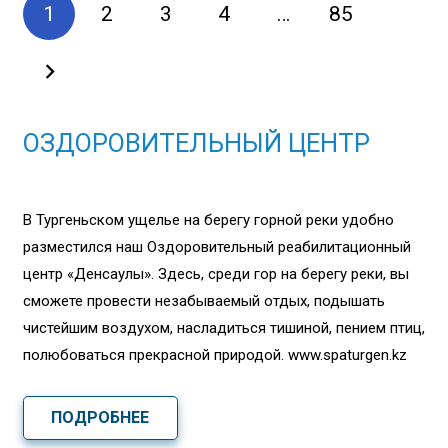
1
2
3
4
…
85
ОЗДОРОВИТЕЛЬНЫЙ ЦЕНТР
В Тургеньском ущелье на берегу горной реки удобно
разместился наш Оздоровительный реабилитационный
центр «Денсаулық». Здесь, среди гор на берегу реки, вы
сможете провести незабываемый отдых, подышать
чистейшим воздухом, насладиться тишиной, пением птиц,
полюбоваться прекрасной природой. www.spaturgen.kz
ПОДРОБНЕЕ