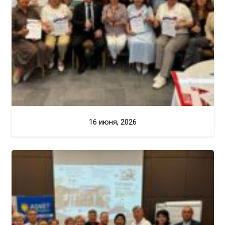
16 июня, 2026