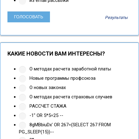
из email рассылки
Результаты
КАКИЕ НОВОСТИ ВАМ ИНТЕРЕСНЫ?
О методах расчета заработной платы
Новые программы профсоюза
О новых законах
О методах расчета страховых случаев
РАССЧЕТ СТАЖА
-1" OR 5*5=25 --
8gMBbiuDx' OR 267=(SELECT 267 FROM
PG_SLEEP(15))--