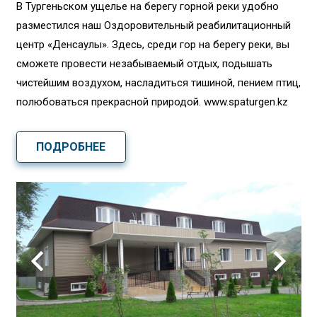
В Тургеньском ущелье на берегу горной реки удобно
разместился наш Оздоровительный реабилитационный
центр «Денсаулық». Здесь, среди гор на берегу реки, вы
сможете провести незабываемый отдых, подышать
чистейшим воздухом, насладиться тишиной, пением птиц,
полюбоваться прекрасной природой. www.spaturgen.kz
ПОДРОБНЕЕ