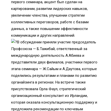
первого семинара, акцент был сделан на
картировании, развитии лидерских навыков,
увеличении членства, улучшении стратегии
коллективных переговоров, работе с базами
данных, а также повышении эффективности
коммуникации и других направлений.
В обсуждении приняли участие председатель
Профсоюза — Б.Тажибай, ответственный за
международную деятельность А.Абиева и
представители двух филиалов, участники первого
этапа семинара — Ж.Сайым и А.Даутова, которые
поделились результатами и планами по развитию
органайзинга в регионах. На встрече также
присутствовала Орла Фаул, стратегический
организационный консультант из Ирландии,
которая оказала консультационную поддержку и
предложила рекомендации по ключевым