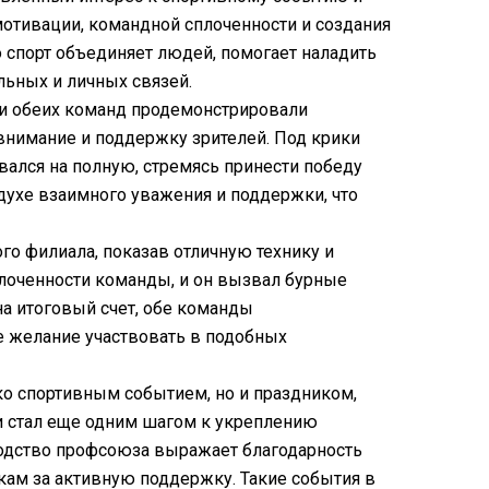
отивации, командной сплоченности и создания
о спорт объединяет людей, помогает наладить
ьных и личных связей.
ки обеих команд продемонстрировали
 внимание и поддержку зрителей. Под крики
ался на полную, стремясь принести победу
 духе взаимного уважения и поддержки, что
о филиала, показав отличную технику и
плоченности команды, и он вызвал бурные
на итоговый счет, обе команды
 желание участвовать в подобных
о спортивным событием, но и праздником,
и стал еще одним шагом к укреплению
одство профсоюза выражает благодарность
кам за активную поддержку. Такие события в