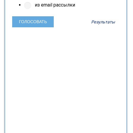
из email рассылки
Результаты