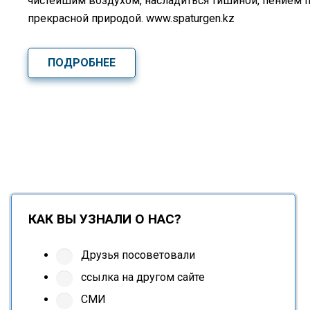
чистейшим воздухом, насладиться тишиной, пением 
прекрасной природой. www.spaturgen.kz
ПОДРОБНЕЕ
КАК ВЫ УЗНАЛИ О НАС?
Друзья посоветовали
ссылка на другом сайте
СМИ