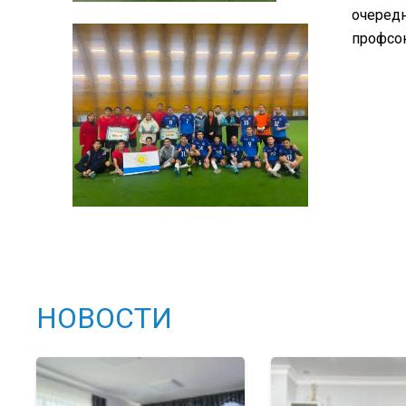
очередн
профсо
НОВОСТИ