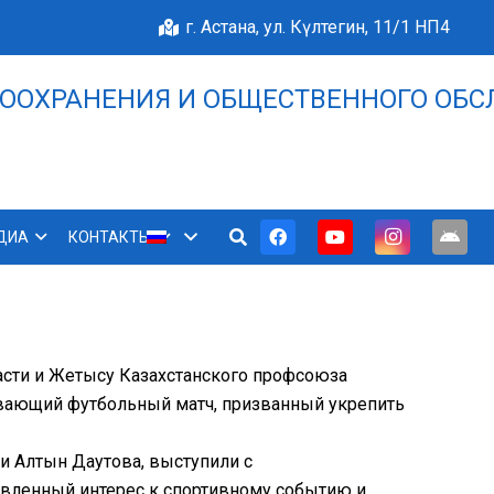
г. Астана, ул. Күлтегин, 11/1 НП4
ООХРАНЕНИЯ И ОБЩЕСТВЕННОГО ОБС
НАШЕ БЛАГОПОЛУЧИЕ 
ДИА
КОНТАКТЫ
асти и Жетысу Казахстанского профсоюза
ывающий футбольный матч, призванный укрепить
и Алтын Даутова, выступили с
явленный интерес к спортивному событию и