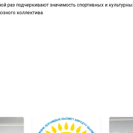
ой раз подчеркивают значимость спортивных и культурных
юзного коллектива.