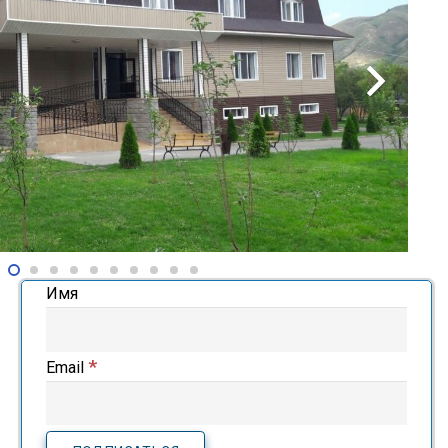
Имя
*
Email