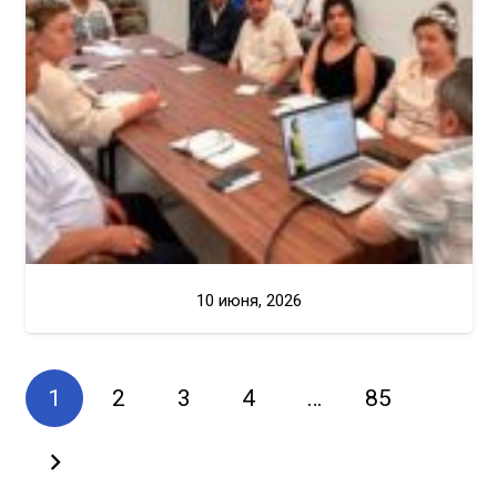
10 июня, 2026
1
2
3
4
…
85