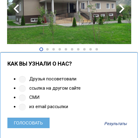
КАК ВЫ УЗНАЛИ О НАС?
Друзья посоветовали
ссылка на другом сайте
СМИ
из email рассылки
Результаты