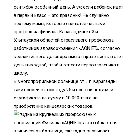
сентября особенный день. А уж если ребенок идет
в первый класс – это праздник! Не случайно
поэтому мамы, которые являются членами
профсоюза филиала Карагандинской и
Улытауской областей отраслевого профсоюза
работников здравоохранения «AQNIET», согласно
коллективного договора имеют право взять в этот
день выходной, чтобы отвести первоклассника в
школу.
В многопрофильной больнице № 3 г. Караганды
таких семей в этом году 25 и все они получили
сертификата на сумму в 10 000 тенге на
приобретение канцелярских товаров.
Одна из крупнейших профсоюзных
организаций Филиала «AQNIET», а это областная
клиническая больница, ежегодно оказывает